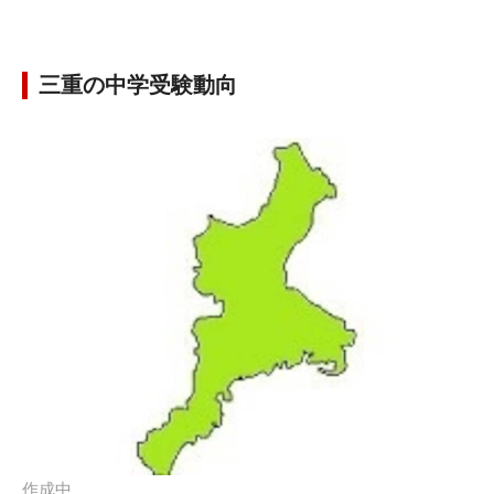
三重の中学受験動向
作成中