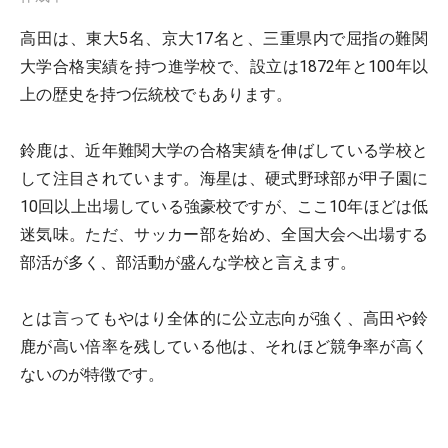
高田は、東大5名、京大17名と、三重県内で屈指の難関
大学合格実績を持つ進学校で、設立は1872年と100年以
上の歴史を持つ伝統校でもあります。
鈴鹿は、近年難関大学の合格実績を伸ばしている学校と
して注目されています。海星は、硬式野球部が甲子園に
10回以上出場している強豪校ですが、ここ10年ほどは低
迷気味。ただ、サッカー部を始め、全国大会へ出場する
部活が多く、部活動が盛んな学校と言えます。
とは言ってもやはり全体的に公立志向が強く、高田や鈴
鹿が高い倍率を残している他は、それほど競争率が高く
ないのが特徴です。