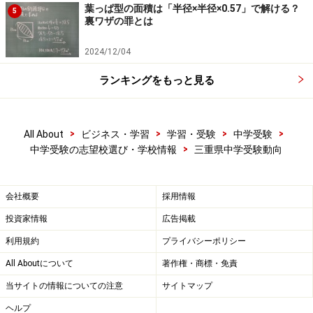
葉っぱ型の面積は「半径×半径×0.57」で解ける？
5
裏ワザの罪とは
2024/12/04
ランキングをもっと見る
>
>
>
>
All About
ビジネス・学習
学習・受験
中学受験
>
中学受験の志望校選び・学校情報
三重県中学受験動向
会社概要
採用情報
投資家情報
広告掲載
利用規約
プライバシーポリシー
All Aboutについて
著作権・商標・免責
当サイトの情報についての注意
サイトマップ
ヘルプ