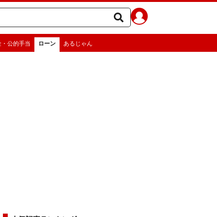
金・公的手当
ローン
あるじゃん