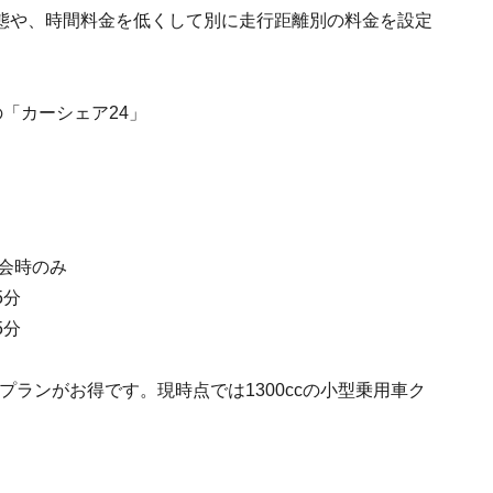
態や、時間料金を低くして別に走行距離別の料金を設定
「カーシェア24」
入会時のみ
5分
5分
ランがお得です。現時点では1300ccの小型乗用車ク