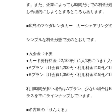
す。また、企業によっても時間だけでの料金形
し合理的にしようとするところもあります。
■広島のマツダレンタカー カーシェアリングの
シンプルな料金形態で次のとおりです。
●入会金⇒不要
●カード発行料金⇒2,100円（1人1枚につき）
●Aプラン⇒月会費4,200円・利用料金210円／1
●Bプラン⇒月会費1,050円・利用料金315円／1
利用時間が多い場合はAプラン、少ない場合はBプ
ラスを主にラインナップしています。
■名古屋の「りんくる」