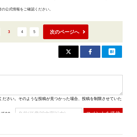
者の公式情報をご確認ください。
次のページへ
3
4
5