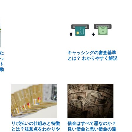
た
キャッシングの審査基準
っ
とは？ わかりやすく解説
ト
動
リボ払いの仕組みと特徴
借金はすべて悪なのか？
とは？注意点をわかりや
良い借金と悪い借金の違