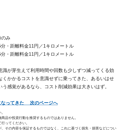
時のみ
15分・距離料金11円／1キロメートル
15分・距離料金11円／1キロメートル
意識が芽生えて利用時間や回数も少しずつ減ってくる効
なくかかるコストを意識せずに乗ってきた、あるいはせ
いう感覚があるなら、コスト削減効果は大きいはず。
になってきた 次のページへ
い。
融商品や投資行動を推奨するものではありません。
て行ってください。
が、その内容を保証するものではなく、これに基づく損失・損害などについ