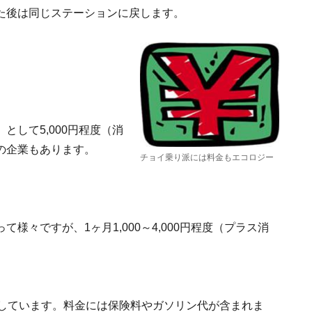
た後は同じステーションに戻します。
して5,000円程度（消
の企業もあります。
チョイ乗り派には料金もエコロジー
様々ですが、1ヶ月1,000～4,000円程度（プラス消
定しています。料金には保険料やガソリン代が含まれま