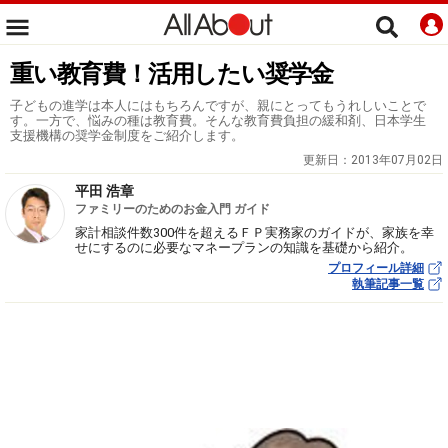
重い教育費！活用したい奨学金
子どもの進学は本人にはもちろんですが、親にとってもうれしいことで
す。一方で、悩みの種は教育費。そんな教育費負担の緩和剤、日本学生
支援機構の奨学金制度をご紹介します。
更新日：
2013年07月02日
平田 浩章
ファミリーのためのお金入門 ガイド
家計相談件数300件を超えるＦＰ実務家のガイドが、家族を幸
せにするのに必要なマネープランの知識を基礎から紹介。
プロフィール詳細
執筆記事一覧