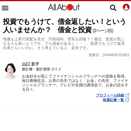
投資でもうけて、借金返したい！という
人いませんか？ 借金と投資
(2ページ目)
地価も上昇の気配を見せ、円高傾向、景気も回復？！最近、投資が気に
なる人も多いようです。でも借金があるし・・・、投資でもうけて返済
出来たらいいのに。そう考えている人、必見です。
更新日：
2004年03月28日
山口 京子
家計簿・家計管理 ガイド
お金好きが高じてファイナンシャルプランナーの資格を取得。
毎日着物生活。お茶の先生ではなく「お金」の先生、ファイナ
ンシャルプランナー。テレビや全国の講演会で、お金の話をす
る日々。
プロフィール詳細
執筆記事一覧