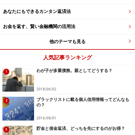
あなたにもできるカンタン返済法
お金を返す、賢い金融機関の活用法
他のテーマも見る
人気記事ランキング
わが子が多重債務。親としてどうする？
1
2018/06/02
ブラックリストに載る個人信用情報ってどんなも
2
の？
2016/08/01
貯金と借金返済、どっちを先にするのがお得？
3