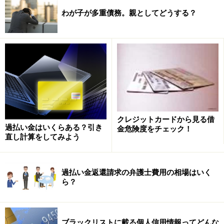
わが子が多重債務。親としてどうする？
クレジットカードから見る借
過払い金はいくらある？引き
金危険度をチェック！
直し計算をしてみよう
過払い金返還請求の弁護士費用の相場はいく
ら？
ブラックリストに載る個人信用情報ってどんな