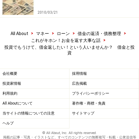
2010/03/21
>
>
>
>
All About
マネー
ローン
借金の返済・債務整理
>
これがキホン！お金を返す大事な話
投資でもうけて、借金返したい！という人いませんか？ 借金と投
資
会社概要
採用情報
投資家情報
広告掲載
利用規約
プライバシーポリシー
All Aboutについて
著作権・商標・免責
当サイトの情報についての注意
サイトマップ
ヘルプ
© All About, Inc. All rights reserved.
掲載の記事・写真・イラストなど、すべてのコンテンツの無断複写・転載・公衆送信等