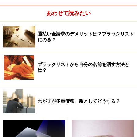
免れるわけではなく、免責を得て返済義務をなくしても
らわなければなりません。
あわせて読みたい
過払い金請求のデメリットは？ブラックリスト
にのる？
ブラックリストから自分の名前を消す方法と
は？
わが子が多重債務。親としてどうする？
つまり、手続き上での破産の目的は免責を受けることで
あり、これが認められ借金の返済義務が免れるようにな