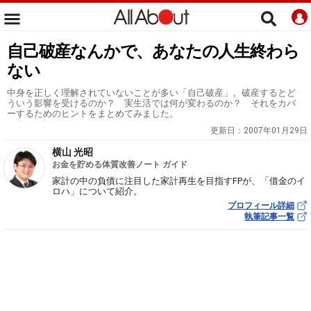
自己破産なんかで、あなたの人生終わら
ない
中身を正しく理解されていないことが多い「自己破産」。破産するとど
ういう影響を受けるのか？ 実生活では何が変わるのか？ それをカバ
ーするためのヒントをまとめてみました。
更新日：
2007年01月29日
横山 光昭
お金を貯める体質改善ノート ガイド
家計の中の負債に注目した家計再生を目指すFPが、「借金のイ
ロハ」について紹介。
プロフィール詳細
執筆記事一覧