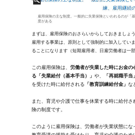
雇用保険の主な制度。一般的に失業保険といわれるのが「
度がある
まずは、雇用保険のおさらいからしておきましょ
雇用する事業は、原則として強制的に加入してい
ることになります（短期雇用者、日雇労働者は一
この雇用保険は、
労働者が失業した時にお金の
る「失業給付（基本手当）」
や、
「再就職手当
を受けた時に給付される
「教育訓練給付金」
な
また、育児や介護で仕事を休業する時に給付さ
険の制度です。
このように雇用保険は、労働者が失業状態にな
教育受講の援助を受けたり、育児や介護のため