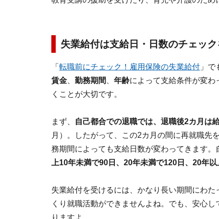
失業給付は支給日・日数のチェック
「
転職前にチェック！雇用保険の失業給付
」で
賃金
、
勤務期間
、
年齢
によって支給条件が変わ
くことが大切です。
まず、
自己都合での退職では、退職後2カ月は
月）。したがって、この2カ月の間に再就職先
務期間によっても支給日数が変わってきます。
上10年未満で90日、20年未満で120日、20年以
失業給付を受けるには、かなり長い期間にわた
くり就職活動ができませんよね。でも、安心し
りますよ。