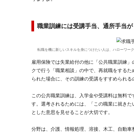
職業訓練には受講手当、通所手当が
転職を機に新しいスキルを身につけたい人は、ハローワー
雇用保険では失業給付の他に「公共職業訓練」
クで行う「職業相談」の中で、再就職をするた
られた場合に、その訓練の受講をすすめられる
この公共職業訓練は、入学金や受講料は無料で
す。選考されるためには、「この職業に就きた
とした意思を見せることが大切です。
分野は、介護、情報処理、溶接、木工、自動車