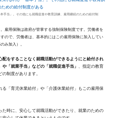
基本手当」。その他にも就職促進や教育訓練、雇用継続のための給付制
う。雇用保険は政府が管掌する強制保険制度です。労働者を
ますので、労働者は、基本的にはこの雇用保険に加入してい
部のみ加入）。
心配をすることなく就職活動ができるようにと
給付され
」や「就業手当」などの「就職促進手当」
、指定の教育
どの制度があります。
れる「育児休業給付」や「介護休業給付」もこの雇用保
った時に、安心して就職活動ができたり、就業のための
に安心して休業できるというものです。