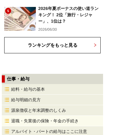
2026年夏ボーナスの使い道ラン
5
キング！ 2位「旅行・レジャ
ー」、1位は？
2026/06/30
ランキングをもっと見る
仕事・給与
給料・給与の基本
給与明細の見方
源泉徴収と年末調整のしくみ
退職・失業後の保険・年金の手続き
アルバイト・パートの給与はここに注意