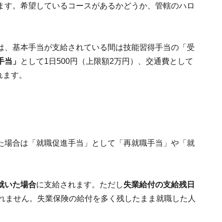
ます。希望しているコースがあるかどうか、管轄のハロ
は、基本手当が支給されている間は技能習得手当の「受
手当」
として1日500円（上限額2万円）、交通費として
れます。
た場合は「就職促進手当」として「再就職手当」や「就
就いた場合
に支給されます。ただし
失業給付の支給残日
れません。失業保険の給付を多く残したまま就職した人