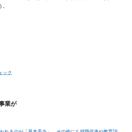
う。
ェック
事業が