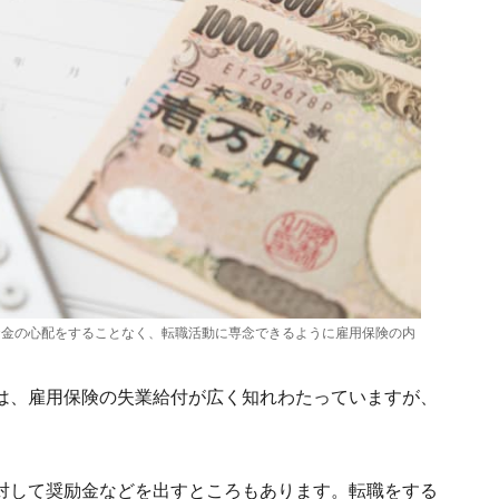
お金の心配をすることなく、転職活動に専念できるように雇用保険の内
は、雇用保険の失業給付が広く知れわたっていますが、
対して奨励金などを出すところもあります。転職をする