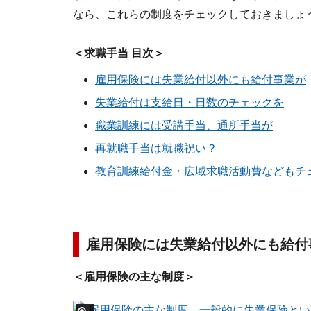
なら、これらの制度をチェックしておきましょ
＜求職手当 目次＞
雇用保険には失業給付以外にも給付事業が
失業給付は支給日・日数のチェックを
職業訓練には受講手当、通所手当が
再就職手当は就職祝い？
教育訓練給付金・広域求職活動費などもチ
雇用保険には失業給付以外にも給付
＜雇用保険の主な制度＞