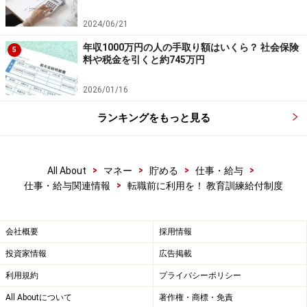
2024/06/21
年収1000万円の人の手取り額はいくら？ 社会保険
5
料や税金を引くと約745万円
2026/01/16
ランキングをもっと見る
>
>
>
>
All About
マネー
貯める
仕事・給与
>
仕事・給与関連情報
転職前に利用を！ 教育訓練給付制度
会社概要
採用情報
投資家情報
広告掲載
利用規約
プライバシーポリシー
All Aboutについて
著作権・商標・免責