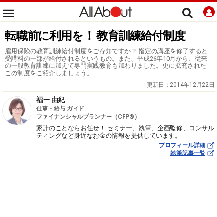
転職前に利用を！ 教育訓練給付制度
雇用保険の教育訓練給付制度をご存知ですか？ 指定の講座を修了すると
受講料の一部が給付されるというもの。また、平成26年10月から、従来
の一般教育訓練に加えて専門実践教育も加わりました。更に拡充された
この制度をご紹介しましょう。
更新日：
2014年12月22日
福一 由紀
仕事・給与 ガイド
ファイナンシャルプランナー（CFP®）
家計のことならお任せ！ セミナー、執筆、企画監修、コンサル
ティングなど身近なお金の情報を提供しています。
プロフィール詳細
執筆記事一覧