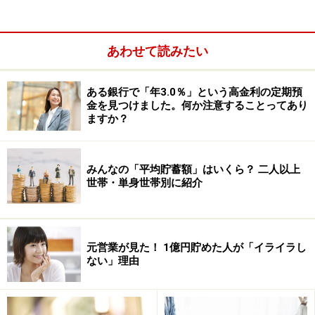
今回は、4週間後の貯蓄体質になったときに、必要であ
れば自分にあった家計簿を探してみて下さい。家計簿が
なくても管理できるようになる人もいます。
あわせて読みたい
ある銀行で「年3.0％」という高金利の定期預
鉄は熱いうちに打って下さい
金を見つけました。何か注意することってあり
ますか？
このプランは、1週間に1つずつ課題があります。4週間
で4つですが、時間がある人は1週間で4つの課題を実行
みんなの「平均貯蓄額」はいくら？ 二人以上
してもかまいません。ただし、どんなに忙しくても必ず
世帯・単身世帯別に紹介
4週間で全ての課題を終わらせましょう。
元営業が見た！ 1億円貯めた人が「イライラし
ない」理由