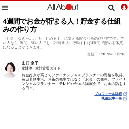
4週間でお金が貯まる人！貯金する仕組
みの作り方
「貯金しなきゃ……」を「貯める！」に変える貯金計画の作り方です。早
い人なら1週間。遅い人でも、計画通りに行動すれば4週間で貯める体質
になることができます。
更新日：
2019年06月26日
山口 京子
家計簿・家計管理 ガイド
お金好きが高じてファイナンシャルプランナーの資格を取得。
毎日着物生活。お茶の先生ではなく「お金」の先生、ファイナ
ンシャルプランナー。テレビや全国の講演会で、お金の話をす
る日々。
プロフィール詳細
執筆記事一覧