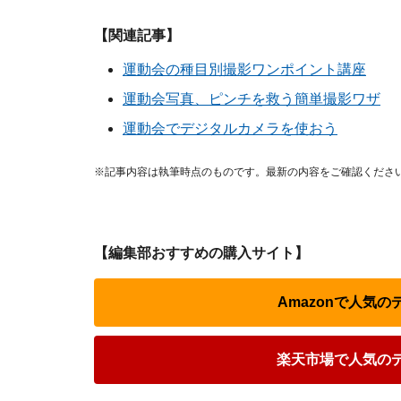
【関連記事】
運動会の種目別撮影ワンポイント講座
運動会写真、ピンチを救う簡単撮影ワザ
運動会でデジタルカメラを使おう
※記事内容は執筆時点のものです。最新の内容をご確認くださ
【編集部おすすめの購入サイト】
Amazonで人気
楽天市場で人気の