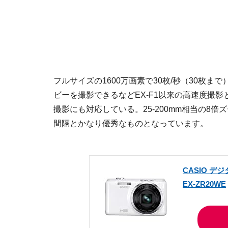
フルサイズの1600万画素で30枚/秒（30枚ま
ビーを撮影できるなどEX-F1以来の高速度撮
撮影にも対応している。25-200mm相当の8倍
間隔とかなり優秀なものとなっています。
CASIO デジ
EX-ZR20WE