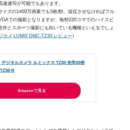
う高速連写が可能でもあります。
イズの1400万画素でも5枚/秒。追従させなければフル
VGAでの撮影となりますが、毎秒220コマでのハイスピ
意外とスポーツ撮影にも向いている機種といえるでしょ
メ LUMIX DMC-TZ30 レビュー
）
デジタルカメラ ルミックス TZ30 光学20倍
TZ30-R
Amazonで見る