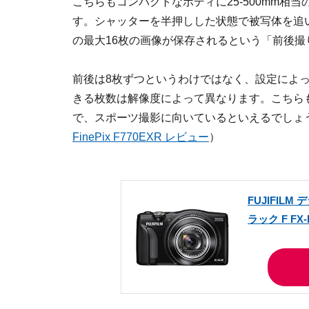
こちらもコンパクトなボディに25-500mm相
す。シャッターを半押しした状態で被写体を追
の最大16枚の画像が保存されるという「前後
前後は8枚ずつというわけではなく、設定によ
きる枚数は解像度によって異なります。こちら
で、スポーツ撮影に向いているといえるでしょ
FinePix F770EXR レビュー
）
FUJIFILM 
ラック F FX-