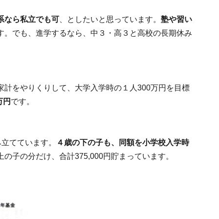
系なら私立でも可
、としたいと思っています。
塾や習い
す。でも、進学するなら、中３・高３と高校の長期休み
計をやりくりして、大学入学時の１人300万円を目標
万円
です。
み立てています。
４歳の下の子も、同額を小学校入学時
の子の分だけ、合計375,000円貯まっています。