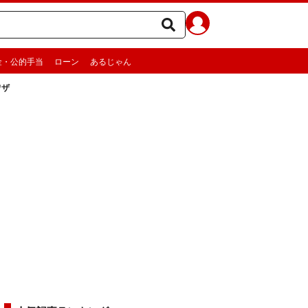
金・公的手当
ローン
あるじゃん
ワザ