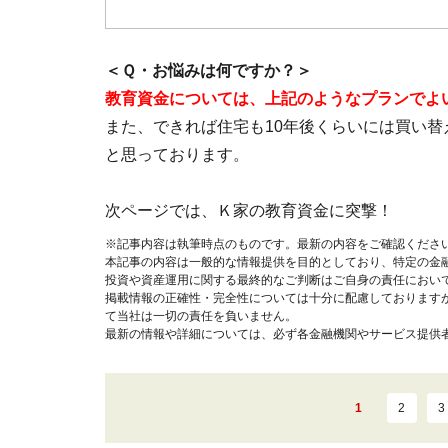
＜Ｑ・お悩みは何ですか？＞
教育資金については、上記のようなプランでよ
また、できれば住宅も10年後くらいには買い
と思っております。
次ページでは、Ｋ家の教育資金に突撃！
※記事内容は執筆時点のものです。最新の内容をご確認くださ
本記事の内容は一般的な情報提供を目的としており、特定の金
投資や資産運用に関する最終的なご判断はご自身の責任におい
掲載情報の正確性・完全性については十分に配慮しております
て当社は一切の責任を負いません。
最新の情報や詳細については、必ず各金融機関やサービス提供
1
2
3