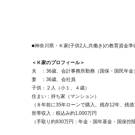
■神奈川県・Ｋ家(子供2人,共働き)の教育資金準
＜Ｋ家のプロフィール＞
夫 ：36歳、会計事務所勤務（国保・国民年金
妻 ：36歳、会社員
子供：２人（小１、４歳）
住まい：持ち家（マンション）
（８年前に35年ローンで購入。残存12年、残債1
世帯収入：税込み約1,000万円
（手取り約830万円：年金・国年基金・国保控