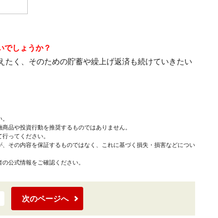
いでしょうか？
替えたく、そのための貯蓄や繰上げ返済も続けていきたい
い。
融商品や投資行動を推奨するものではありません。
て行ってください。
が、その内容を保証するものではなく、これに基づく損失・損害などについ
者の公式情報をご確認ください。
次のページへ