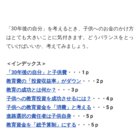
「30年後の自分」を考えるとき、子供へのお金のかけ方
はとても大きいことに気付きます。どうバランスをとっ
ていけばいいか、考えてみましょう。
＜インデックス＞
「30年後の自分」と子供費
・・・1ｐ
教育費の「投資収益率」がダウン
・・・2ｐ
教育の成功とは何か？
・・・3ｐ
子供への教育投資を成功させるには？
・・・4ｐ
子供への教育資金を「消費」と考える
・・・5ｐ
進路選択の責任者は子供自身
・・・5ｐ
教育資金を「総予算制」にする
・・・5ｐ