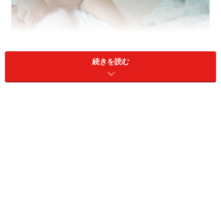
続きを読む
もうちょっと大きくなってくると、ママやパパは進路のこ
となどで悩みが・・・
でも、その「ヴィジョン」、たった今のお金の使い方次
第で、大きくイメージがずれないとも限りません。特
に、子供と家へのお金のかけ方が、いわゆる「老後」の
生活に大きく影響してくるのです。