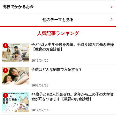
高校でかかるお金
他のテーマも見る
人気記事ランキング
子ども2人中学受験を希望。手取り53万共働き夫婦
1
【教育のお金診断】
2019/04/20
子供はどんな病気で入院する？
2
2008/02/28
44歳子ども2人貯金ゼロ。来年から上の子の大学資
3
金が底をつきます【教育のお金診断】
2019/07/04