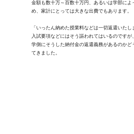
金額も数十万～百数十万円、あるいは学部によ
め、家計にとっては大きな出費でもあります。
「いったん納めた授業料などは一切返還いたし
入試要項などにはそう謳われてはいるのですが
学側にそうした納付金の返還義務があるのかど
てきました。