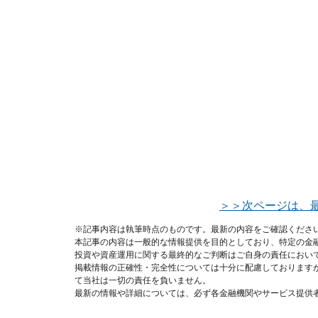
＞＞次ページは、
※記事内容は執筆時点のものです。最新の内容をご確認くださ
本記事の内容は一般的な情報提供を目的としており、特定の金
投資や資産運用に関する最終的なご判断はご自身の責任におい
掲載情報の正確性・完全性については十分に配慮しております
て当社は一切の責任を負いません。
最新の情報や詳細については、必ず各金融機関やサービス提供