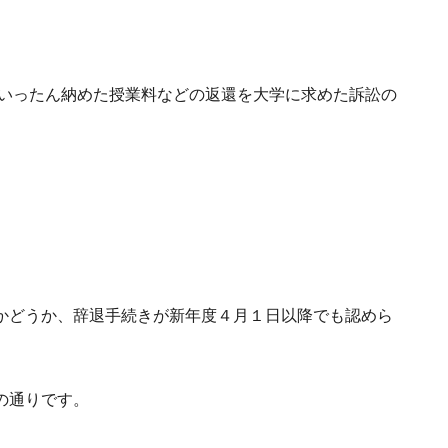
にいったん納めた授業料などの返還を大学に求めた訴訟の
かどうか、辞退手続きが新年度４月１日以降でも認めら
の通りです。