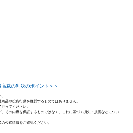
最高裁の判決のポイント＞＞
い。
融商品や投資行動を推奨するものではありません。
て行ってください。
が、その内容を保証するものではなく、これに基づく損失・損害などについ
者の公式情報をご確認ください。