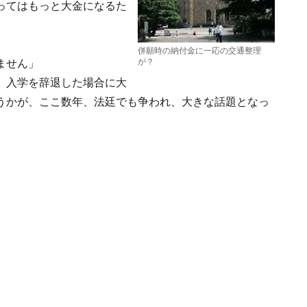
ってはもっと大金になるた
併願時の納付金に一応の交通整理
が？
ません」
、入学を辞退した場合に大
うかが、ここ数年、法廷でも争われ、大きな話題となっ