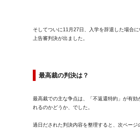
そしてついに11月27日、入学を辞退した場合
上告審判決が出ました。
最高裁の判決は？
最高裁での主な争点は、「不返還特約」が有効
れるのかどうか、でした。
過日だされた判決内容を整理すると、次ページ