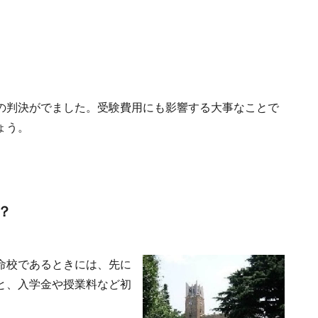
の判決がでました。受験費用にも影響する大事なことで
ょう。
？
命校であるときには、先に
と、入学金や授業料など初