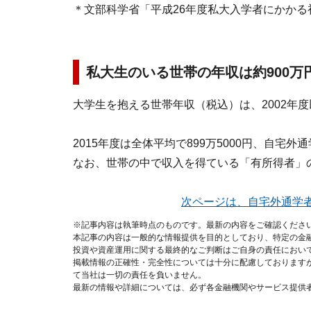
＊文部科学省「平成26年度私大入学者にかか
私大生のいる世帯の年収は約900万
大学生を抱える世帯年収（税込）は、2002年度
2015年度は全体平均で899万5000円、自宅外
なお、世帯の中で収入を得ている「有所得者」の
次ページは、自宅外通学
※記事内容は執筆時点のものです。最新の内容をご確認くださ
本記事の内容は一般的な情報提供を目的としており、特定の金
投資や資産運用に関する最終的なご判断はご自身の責任におい
掲載情報の正確性・完全性については十分に配慮しております
て当社は一切の責任を負いません。
最新の情報や詳細については、必ず各金融機関やサービス提供