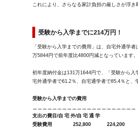
これにより、さらなる家計負担の厳しさが浮き
受験から入学までに214万円！
「受験から入学までの費用」は、自宅外通学者は21
万5844円で前年度比4800円減となっています
初年度納付金は131万1644円で、「受験か
宅外通学者で61.2％、自宅通学者で85.4％
受験から入学までの費用
＿＿＿＿＿＿＿＿＿＿＿＿＿＿＿＿＿＿＿＿＿
支出の費目/自 宅 外/自 宅 通 学
受験費用 252,800 224,200