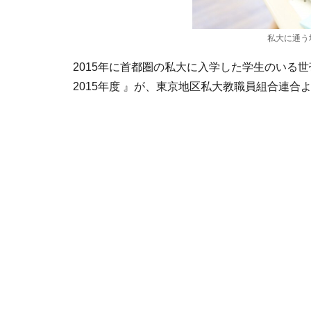
私大に通う場合の家
2015年に首都圏の私大に入学した学生のいる
2015年度 』が、東京地区私大教職員組合連合