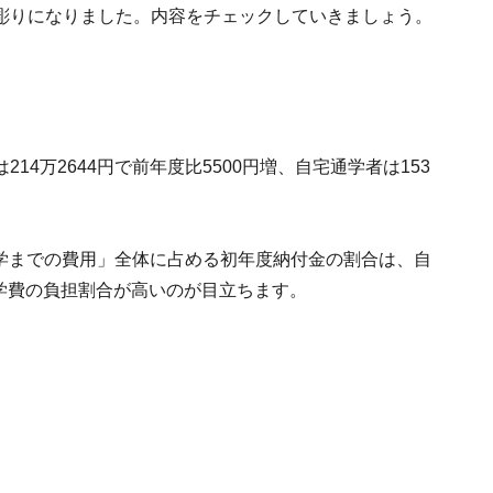
彫りになりました。内容をチェックしていきましょう。
4万2644円で前年度比5500円増、自宅通学者は153
。
ら入学までの費用」全体に占める初年度納付金の割合は、自
と、学費の負担割合が高いのが目立ちます。