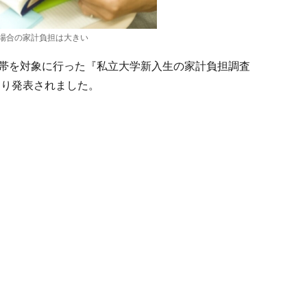
計負担は大きい
世帯を対象に行った『私立大学新入生の家計負担調査
より発表されました。