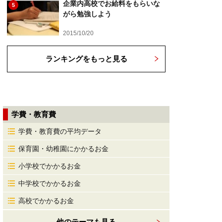
企業内高校でお給料をもらいな
5
がら勉強しよう
2015/10/20
ランキングをもっと見る
学費・教育費
学費・教育費の平均データ
保育園・幼稚園にかかるお金
小学校でかかるお金
中学校でかかるお金
高校でかかるお金
他のテーマも見る