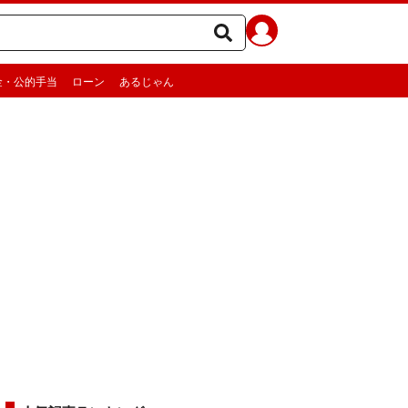
金・公的手当
ローン
あるじゃん