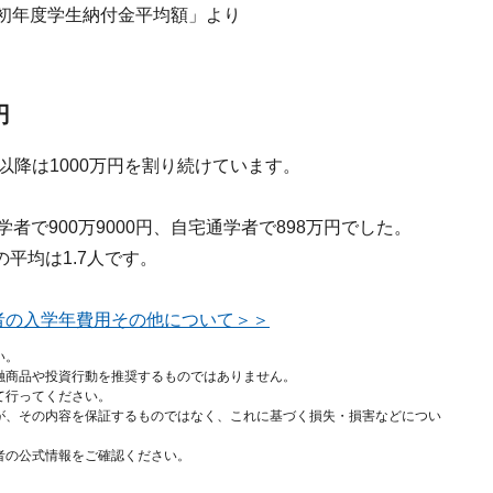
る初年度学生納付金平均額」より
円
以降は1000万円を割り続けています。
通学者で900万9000円、自宅通学者で898万円でした。
平均は1.7人です。
者の入学年費用その他について＞＞
い。
融商品や投資行動を推奨するものではありません。
て行ってください。
が、その内容を保証するものではなく、これに基づく損失・損害などについ
者の公式情報をご確認ください。