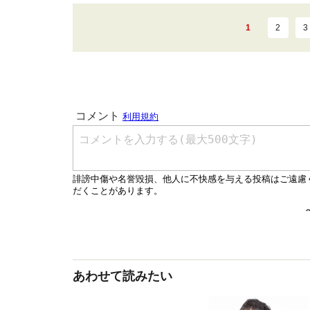
1
2
3
あわせて読みたい