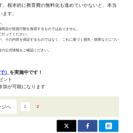
す。根本的に教育費の無料化も進めていかないと、本当
います。
い。
融商品や投資行動を推奨するものではありません。
て行ってください。
が、その内容を保証するものではなく、これに基づく損失・損害などについ
者の公式情報をご確認ください。
まで）
を実施中です！
レゼント
参加が可能になります
ージへ
1
2