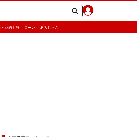
金・公的手当
ローン
あるじゃん