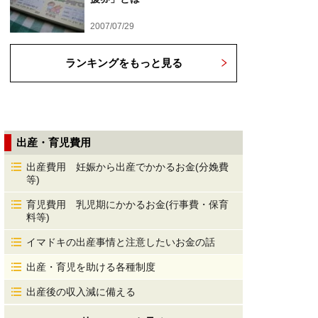
2007/07/29
ランキングをもっと見る
出産・育児費用
出産費用 妊娠から出産でかかるお金(分娩費
等)
育児費用 乳児期にかかるお金(行事費・保育
料等)
イマドキの出産事情と注意したいお金の話
出産・育児を助ける各種制度
出産後の収入減に備える