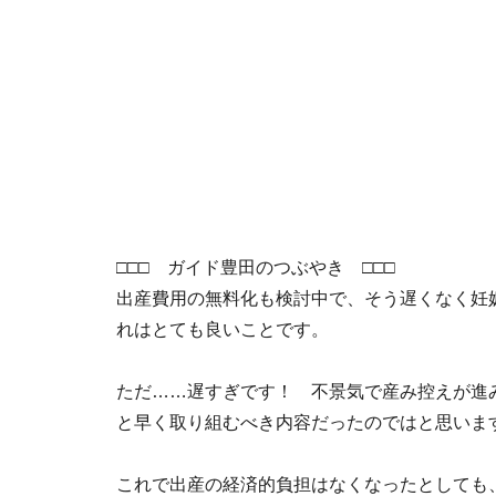
□□□ ガイド豊田のつぶやき □□□
出産費用の無料化も検討中で、そう遅くなく妊
れはとても良いことです。
ただ……遅すぎです！ 不景気で産み控えが進
と早く取り組むべき内容だったのではと思いま
これで出産の経済的負担はなくなったとしても