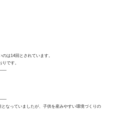
いのは14回とされています。
おりです。
――
――
負担となっていましたが、子供を産みやすい環境づくりの
。