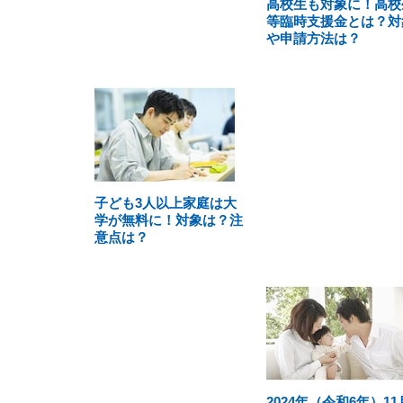
高校生も対象に！高校
等臨時支援金とは？対
や申請方法は？
子ども3人以上家庭は大
学が無料に！対象は？注
意点は？
2024年（令和6年）11