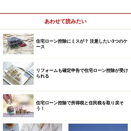
あわせて読みたい
住宅ローン控除にミスが？ 注意したい3つのケ
ース
リフォームも確定申告で住宅ローン控除が受け
られる
住宅ローン控除とは？ 2年目からは年末調
住宅ローン控除で所得税と住民税を取り戻そ
う！
整で控除
住宅ローン控除とは、正式には「住宅借入金等特別控
除」といい、税制上、税額控除のひとつとなっていま