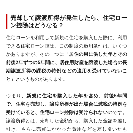
売却して譲渡所得が発生したら、住宅ロー
ン控除はどうなる？
住宅ローンを利用して新規に住宅を購入した際に、利用
できる住宅ローン控除。この制度の適用条件は、いくつ
かありますが、その一つに
「居住の用に供した年とその
前後2年ずつの5年間に、居住用財産を譲渡した場合の長
期譲渡所得の課税の特例などの適用を受けていないこ
と」
というものがあります。
つまり、
新規に住宅を購入した年を含め、前後5年間
で、住宅を売却し、譲渡所得が出た場合に減税の特例を
受けていると、住宅ローン控除は受けられない
のです。
譲渡所得とは、売却した金額から、購入した金額を差し
引き、さらに売買にかかった費用などを差し引いたも