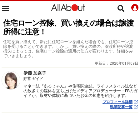
住宅ローン控除、買い換えの場合は譲渡
所得に注意！
住宅を買い換えて、新たに住宅ローンを組んだ場合でも、住宅ローン控
除を受けることができます。しかし、買い換えの際の、譲渡所得や譲渡
損失によっては、住宅ローン控除の適用の仕方が変わります。詳細をみ
ていきましょう。
更新日：
2020年01月09日
伊藤 加奈子
貯蓄 ガイド
マネー誌『あるじゃん』や住宅関連誌、ライフスタイル誌など
の数多くの媒体を立ち上げたメディアプロデューサー・FPのガ
イドが、取材や体験に基づいたお金の知恵を紹介します。
プロフィール詳細
執筆記事一覧