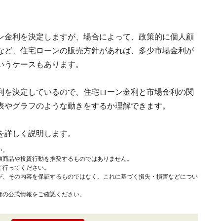
ン金利を決定しますが、場合によって、政策的に個人顧
など、住宅ローンの販売方針があれば、多少市場金利が
いうケースもあります。
利を決定しているので、住宅ローン金利と市場金利の関
表やグラフのような動きをするか理解できます。
を詳しく説明します。
い。
融商品や投資行動を推奨するものではありません。
て行ってください。
が、その内容を保証するものではなく、これに基づく損失・損害などについ
者の公式情報をご確認ください。