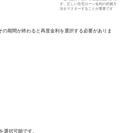
ず、正しい住宅ローン金利の把握方
法をマスターすることが重要です
その期間が終わると再度金利を選択する必要がありま
利を選択可能です。