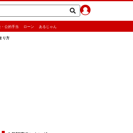
金・公的手当
ローン
あるじゃん
まり方