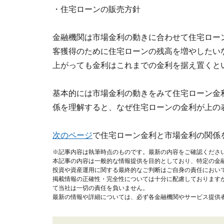
・住宅ローンの販売方針
金融機関は市場金利の動きに合わせて住宅ロー
客獲得のために住宅ローンの残高を増やしたい
上がっても金利はこれまでの金利を据え置くと
基本的には市場金利の動きをみて住宅ローン金
係を理解すると、なぜ住宅ローンの金利が上の
次のページ
で住宅ローン金利と市場金利の関係
※記事内容は執筆時点のものです。最新の内容をご確認くださ
本記事の内容は一般的な情報提供を目的としており、特定の金
投資や資産運用に関する最終的なご判断はご自身の責任におい
掲載情報の正確性・完全性については十分に配慮しております
て当社は一切の責任を負いません。
最新の情報や詳細については、必ず各金融機関やサービス提供