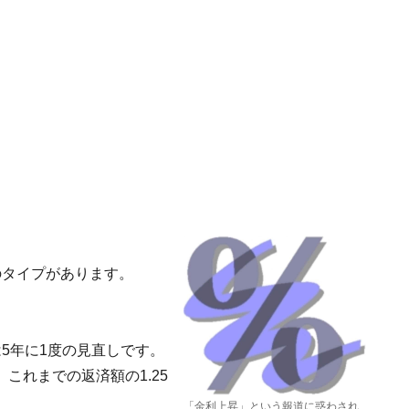
のタイプがあります。
5年に1度の見直しです。
これまでの返済額の1.25
「金利上昇」という報道に惑わされ