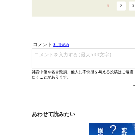
1
2
3
あわせて読みたい