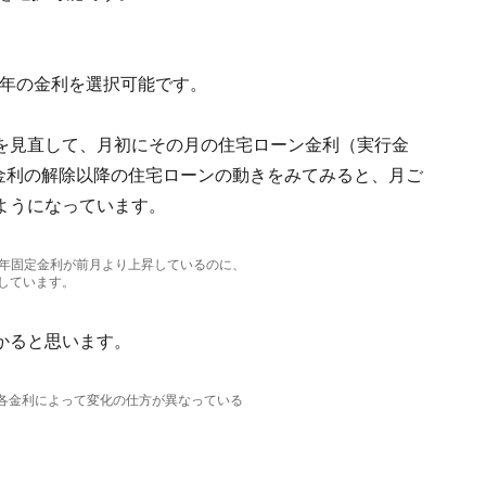
5年の金利を選択可能です。
を見直して、月初にその月の住宅ローン金利（実行金
ロ金利の解除以降の住宅ローンの動きをみてみると、月ご
ようになっています。
、3年固定金利が前月より上昇しているのに、
しています。
かると思います。
。各金利によって変化の仕方が異なっている