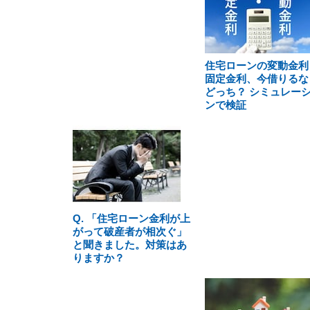
住宅ローンの変動金利
固定金利、今借りるな
どっち？ シミュレー
ンで検証
Q. 「住宅ローン金利が上
がって破産者が相次ぐ」
と聞きました。対策はあ
りますか？