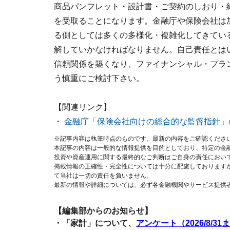
商品パンフレット・設計書・ご契約のしおり・
を受取ることになります。金融庁や保険会社は
る側としては多くの多様化・複雑化してきてい
解していかなければなりません。自己責任とは
信頼関係を築くなり、ファイナンシャル・プラ
う慎重にご検討下さい。
【関連リンク】
・
金融庁「保険会社向けの総合的な監督指針」
※記事内容は執筆時点のものです。最新の内容をご確認くださ
本記事の内容は一般的な情報提供を目的としており、特定の金
投資や資産運用に関する最終的なご判断はご自身の責任におい
掲載情報の正確性・完全性については十分に配慮しております
て当社は一切の責任を負いません。
最新の情報や詳細については、必ず各金融機関やサービス提供
【編集部からのお知らせ】
・「家計」について、
アンケート（2026/8/31