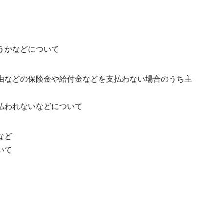
うかなどについて
由などの保険金や給付金などを支払わない場合のうち主
払われないなどについて
など
いて