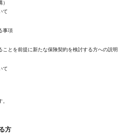
構）
いて
る事項
ることを前提に新たな保険契約を検討する方への説明
いて
す。
る方