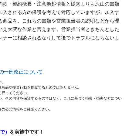
約款・契約概要・注意喚起情報と従来よりも沢山の書類
加入される方の保護を考えて対応していますが、加入す
る商品を、これらの書類や営業担当者の説明などから理
いえ大変な作業と言えます。営業担当者ときちんとした
ンナーに相談されるなりして後でトラブルにならないよ
の一部改正について
い。
融商品や投資行動を推奨するものではありません。
て行ってください。
が、その内容を保証するものではなく、これに基づく損失・損害などについ
者の公式情報をご確認ください。
まで）
を実施中です！