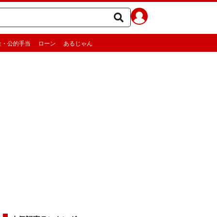
金・公的手当
ローン
あるじゃん