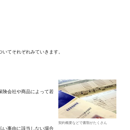
ついてそれぞれみていきます。
保険会社や商品によって若
契約概要などで書類がたくさん
払い事由に該当しない場合