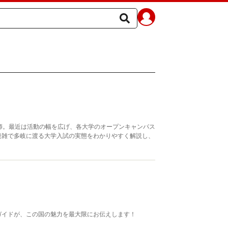
師。最近は活動の幅を広げ、各大学のオープンキャンパス
複雑で多岐に渡る大学入試の実態をわかりやすく解説し、
ガイドが、この国の魅力を最大限にお伝えします！