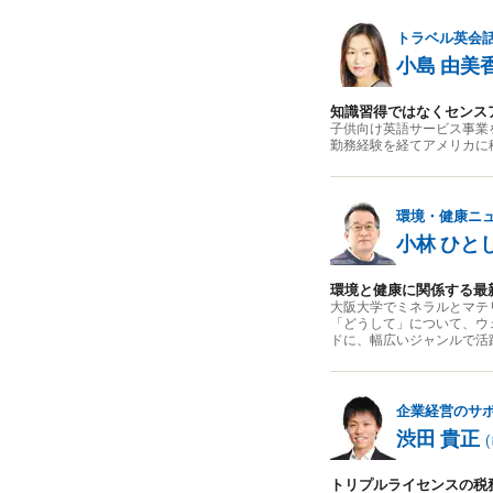
トラベル英会
小島 由美
知識習得ではなくセンス
子供向け英語サービス事業
勤務経験を経てアメリカに
環境・健康ニ
小林 ひと
環境と健康に関係する最
大阪大学でミネラルとマテ
「どうして」について、ウ
ドに、幅広いジャンルで活
企業経営のサ
渋田 貴正
(
トリプルライセンスの税