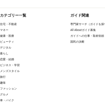
カテゴリー一覧
ガイド関連
住宅・不動産
専門家サーチ（ガイドを探
マネー
All Aboutガイド募集
健康・医療
ガイドへの仕事・取材依頼
ビューティ
国民の決断
デジタル
暮らし
恋愛・結婚
ビジネス・学習
メンズスタイル
旅行
趣味
ファッション
グルメ
車・バイク