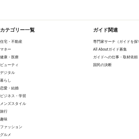
カテゴリー一覧
ガイド関連
住宅・不動産
専門家サーチ（ガイドを探
マネー
All Aboutガイド募集
健康・医療
ガイドへの仕事・取材依頼
ビューティ
国民の決断
デジタル
暮らし
恋愛・結婚
ビジネス・学習
メンズスタイル
旅行
趣味
ファッション
グルメ