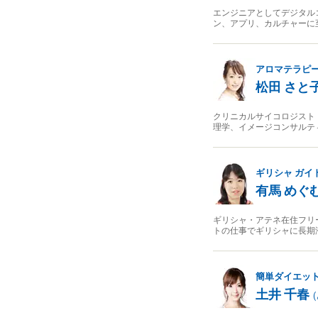
エンジニアとしてデジタル
ン、アプリ、カルチャーに
アロマテラピ
松田 さと
クリニカルサイコロジスト
理学、イメージコンサルテ
ギリシャ
ガイ
有馬 めぐ
ギリシャ・アテネ在住フリ
トの仕事でギリシャに長期滞
簡単ダイエッ
土井 千春
(