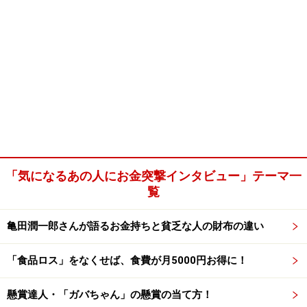
「気になるあの人にお金突撃インタビュー」テーマ一
覧
亀田潤一郎さんが語るお金持ちと貧乏な人の財布の違い
「食品ロス」をなくせば、食費が月5000円お得に！
懸賞達人・「ガバちゃん」の懸賞の当て方！