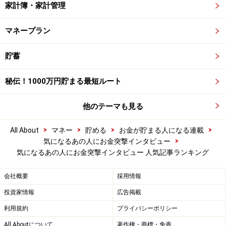
家計簿・家計管理
マネープラン
貯蓄
秘伝！1000万円貯まる最短ルート
他のテーマも見る
>
>
>
>
All About
マネー
貯める
お金が貯まる人になる連載
>
気になるあの人にお金突撃インタビュー
気になるあの人にお金突撃インタビュー 人気記事ランキング
会社概要
採用情報
投資家情報
広告掲載
利用規約
プライバシーポリシー
All Aboutについて
著作権・商標・免責