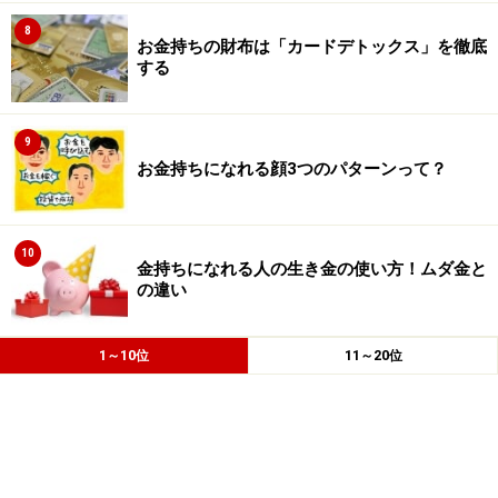
8
お金持ちの財布は「カードデトックス」を徹底
する
9
お金持ちになれる顔3つのパターンって？
10
金持ちになれる人の生き金の使い方！ムダ金と
の違い
1～10位
11～20位