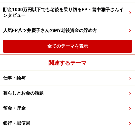
貯金1000万円以下でも老後を乗り切るFP・畠中雅子さんイ
ンタビュー
人気FP八ツ井慶子さんのMY老後資金の貯め方
全てのテーマを表示
関連するテーマ
仕事・給与
暮らしとお金の話題
預金・貯金
銀行・郵便局