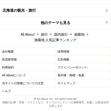
北海道の観光・旅行
他のテーマも見る
>
>
>
>
All About
旅行
国内旅行
遊園地
遊園地 人気記事ランキング
会社概要
採用情報
投資家情報
広告掲載
利用規約
プライバシーポリシー
All Aboutについて
著作権・商標・免責
当サイトの情報についての注意
サイトマップ
ヘルプ
© All About, Inc. All rights reserved.
掲載の記事・写真・イラストなど、すべてのコンテンツの無断複写・転載・公衆送信等
を禁じます