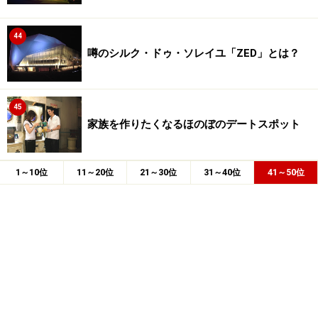
44
噂のシルク・ドゥ・ソレイユ「ZED」とは？
45
家族を作りたくなるほのぼのデートスポット
1～10位
11～20位
21～30位
31～40位
41～50位