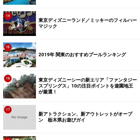
14
東京ディズニーランド／ミッキーのフィルハー
マジック
15
2019年 関東のおすすめプールランキング
16
東京ディズニーシーの新エリア「ファンタジー
スプリングス」10の注目ポイントを遊園地王
が厳選！
17
新アトラクション、新アウトレットがオープ
ン 栃木県お遊びガイ