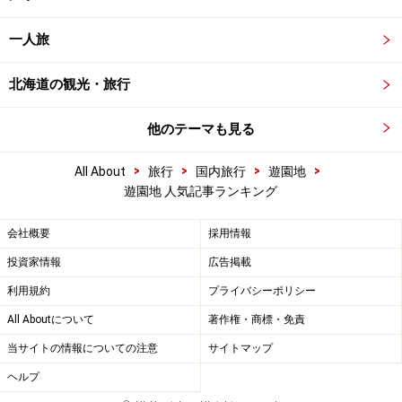
一人旅
北海道の観光・旅行
他のテーマも見る
>
>
>
>
All About
旅行
国内旅行
遊園地
遊園地 人気記事ランキング
会社概要
採用情報
投資家情報
広告掲載
利用規約
プライバシーポリシー
All Aboutについて
著作権・商標・免責
当サイトの情報についての注意
サイトマップ
ヘルプ