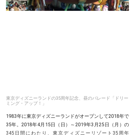
東京ディズニーランドの35周年記念、昼のパレード「ドリー
ミング・アップ！」
1983年に東京ディズニーランドがオープンして2018年で
35年。2018年4月15日（日）～2019年3月25日（月）の
345日間にわたり、東京ディズニーリゾート35周年