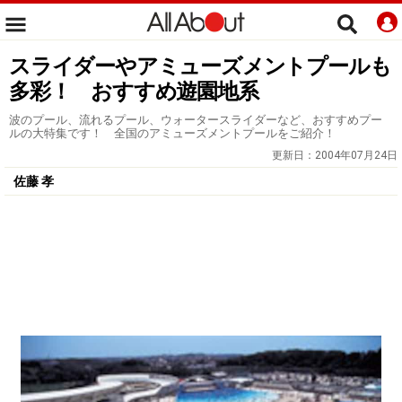
スライダーやアミューズメントプールも
多彩！ おすすめ遊園地系
波のプール、流れるプール、ウォータースライダーなど、おすすめプー
ルの大特集です！ 全国のアミューズメントプールをご紹介！
更新日：
2004年07月24日
佐藤 孝