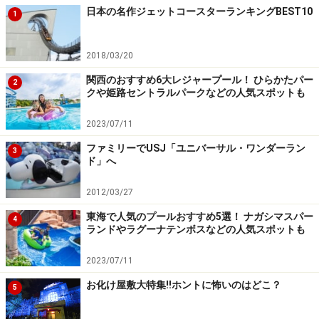
日本の名作ジェットコースターランキングBEST10
1
2018/03/20
関西のおすすめ6大レジャープール！ ひらかたパー
2
クや姫路セントラルパークなどの人気スポットも
2023/07/11
ファミリーでUSJ「ユニバーサル・ワンダーラン
3
ド」へ
2012/03/27
東海で人気のプールおすすめ5選！ ナガシマスパー
4
ランドやラグーナテンボスなどの人気スポットも
2023/07/11
お化け屋敷大特集!!ホントに怖いのはどこ？
5