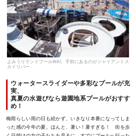
よみうりランドプールWAI。手前にあるのがジャイアントス
カイリバー
ウォータースライダーや多彩なプールが充
実、
真夏の水遊びなら遊園地系プールがおすす
め！
梅雨らしい雨の日も続かず、いきなり本番になってしま
った感の今年の夏。ほんと、暑い！暑すぎる！ 街を歩
く日焼けの女の子たちを見るに、すでにプールへ行った