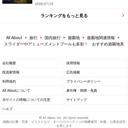
2008/07/29
ランキングをもっと見る
>
>
>
>
>
All About
旅行
国内旅行
遊園地
遊園地関連情報
スライダーやアミューズメントプールも多彩！ おすすめ遊園地系
会社概要
採用情報
投資家情報
広告掲載
利用規約
プライバシーポリシー
All Aboutについて
著作権・商標・免責
当サイトの情報についての注意
サイトマップ
ヘルプ
© All About, Inc. All rights reserved.
掲載の記事・写真・イラストなど、すべてのコンテンツの無断複写・転載・公衆送信等
を禁じます