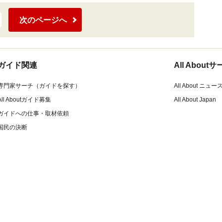
次のページへ
ガイド関連
All Abou
専門家サーチ（ガイドを探す）
All About ニュー
All Aboutガイド募集
All About Japan
ガイドへの仕事・取材依頼
国民の決断