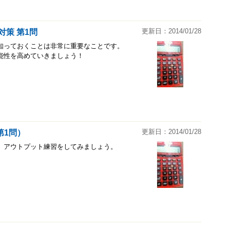
更新日：2014/01/28
対策 第1問
知っておくことは非常に重要なことです。
能性を高めていきましょう！
更新日：2014/01/28
第1問）
。アウトプット練習をしてみましょう。