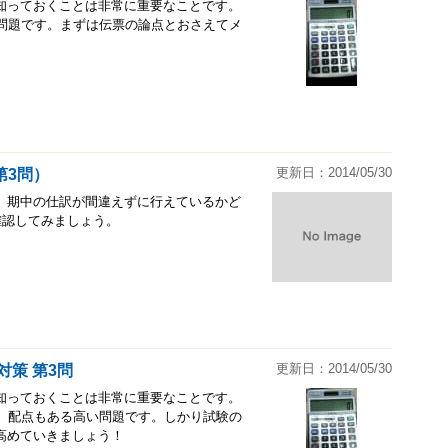
知っておくことは非常に重要なことです。
い問題です。まずは伝票の論点とおさえてメ
更新日：2014/05/30
第3問）
。期中の仕訳が間違えずに行えているかど
確認してみましょう。
更新日：2014/05/30
対策 第3問
知っておくことは非常に重要なことです。
り、配点もある高い問題です。しかり試験の
高めていきましょう！