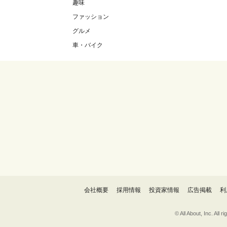
趣味
ファッション
グルメ
車・バイク
会社概要
採用情報
投資家情報
広告掲載
利
© All About, 