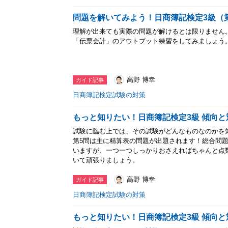
問題を解いてみよう！日商簿記検定3級（
理解が出来ても実際の問題が解けるとは限りません
「伝票会計」のアウトプット練習をしてみましょう
高野 博幸
ガイド記事
日商簿記検定試験の対策
もっと知りたい！日商簿記検定3級 傾向と
試験に臨む上では、その試験がどんなものなのかを
第5問は主に精算表の問題が出題されます！総合問
いますが、一つ一つしっかりおさえればちゃんと点
いて頑張りましょう。
高野 博幸
ガイド記事
日商簿記検定試験の対策
もっと知りたい！日商簿記検定3級 傾向と