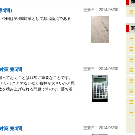
更新日：2014/05/30
第4問）
。今回は第4問対策として頻出論点である
。
更新日：2014/05/30
対策 第5問
知っておくことは非常に重要なことです。
題ということでなかなか負担が大きいかと思
数を積み上げられる問題ですので、落ち着
更新日：2014/05/30
対策 第4問