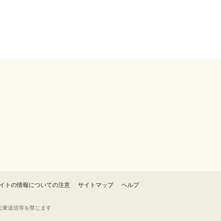
イトの情報についての注意
サイトマップ
ヘルプ
・転載・公衆送信等を禁じます