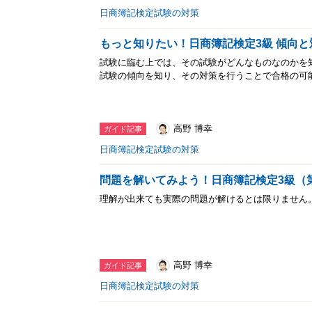
日商簿記検定試験の対策
もっと知りたい！日商簿記検定3級 傾向と
試験に臨む上では、その試験がどんなものなのかを
試験の傾向を知り、その対策を行うことで合格の可
高野 博幸
ガイド記事
日商簿記検定試験の対策
問題を解いてみよう！日商簿記検定3級（
理解が出来ても実際の問題が解けるとは限りません
高野 博幸
ガイド記事
日商簿記検定試験の対策