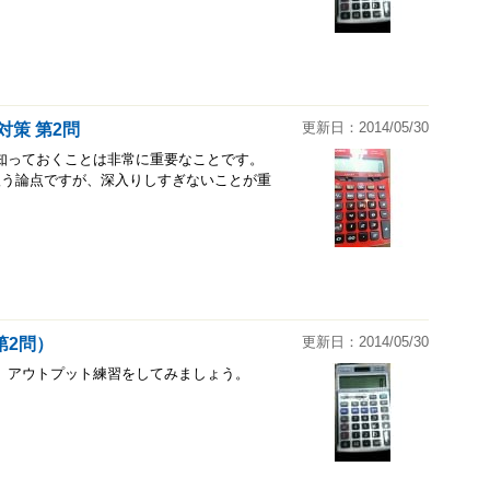
更新日：2014/05/30
対策 第2問
知っておくことは非常に重要なことです。
扱う論点ですが、深入りしすぎないことが重
更新日：2014/05/30
第2問）
。アウトプット練習をしてみましょう。