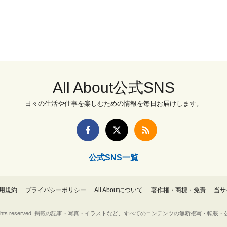
All About公式SNS
日々の生活や仕事を楽しむための情報を毎日お届けします。
公式SNS一覧
用規約
プライバシーポリシー
All Aboutについて
著作権・商標・免責
当サ
Inc. All rights reserved. 掲載の記事・写真・イラストなど、すべてのコンテンツの無断複写