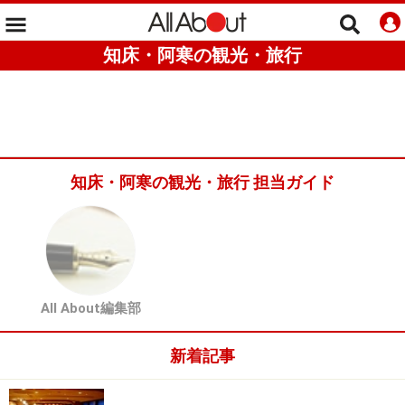
知床・阿寒の観光・旅行
知床・阿寒の観光・旅行 担当ガイド
All About編集部
新着記事