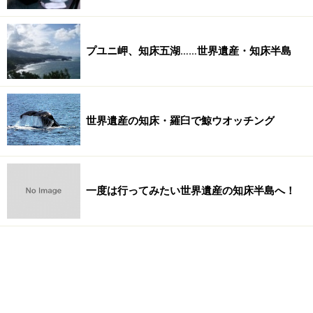
プユニ岬、知床五湖……世界遺産・知床半島
世界遺産の知床・羅臼で鯨ウオッチング
一度は行ってみたい世界遺産の知床半島へ！