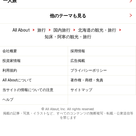
一人旅
他のテーマも見る
>
>
>
>
All About
旅行
国内旅行
北海道の観光・旅行
知床・阿寒の観光・旅行
会社概要
採用情報
投資家情報
広告掲載
利用規約
プライバシーポリシー
All Aboutについて
著作権・商標・免責
当サイトの情報についての注意
サイトマップ
ヘルプ
© All About, Inc. All rights reserved.
掲載の記事・写真・イラストなど、すべてのコンテンツの無断複写・転載・公衆送信等
を禁じます