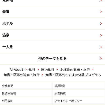
遊園地
鉄道
ホテル
温泉
一人旅
他のテーマも見る
>
>
>
>
All About
旅行
国内旅行
北海道の観光・旅行
>
知床・阿寒の観光・旅行
知床・阿寒のおすすめ体験プログラム
会社概要
採用情報
投資家情報
広告掲載
利用規約
プライバシーポリシー