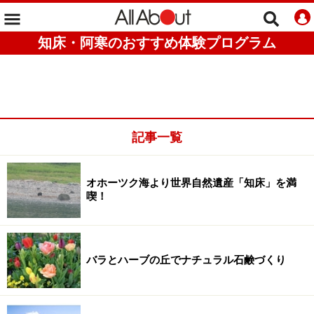
知床・阿寒のおすすめ体験プログラム
記事一覧
オホーツク海より世界自然遺産「知床」を満
喫！
バラとハーブの丘でナチュラル石鹸づくり