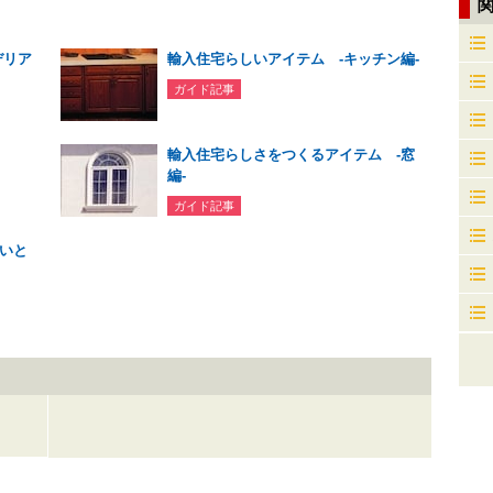
デリア
輸入住宅らしいアイテム -キッチン編-
ガイド記事
輸入住宅らしさをつくるアイテム -窓
編-
ガイド記事
いと