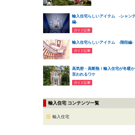
輸入住宅らしいアイテム -シャン
編-
ガイド記事
輸入住宅らしいアイテム -階段編-
ガイド記事
高気密・高断熱！輸入住宅が冬暖か
言われるワケ
ガイド記事
輸入住宅 コンテンツ一覧
輸入住宅