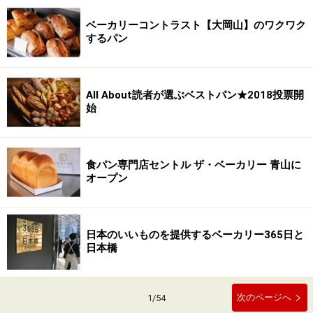
ベーカリーコントラスト【大岡山】のワクワク
するパン
All About読者が選ぶベストパン★2018投票開
始
食パン専門店セントル ザ・ベーカリー 青山に
オープン
日本のいいものを提供するベーカリー365日と
日本橋
次のページへ
1
/
54