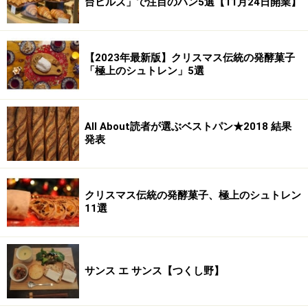
台ヒルズ」で注目のパン5選【11月24日開業】
【2023年最新版】クリスマス伝統の発酵菓子
「極上のシュトレン」5選
All About読者が選ぶベストパン★2018 結果
発表
クリスマス伝統の発酵菓子、極上のシュトレン
11選
サンス エ サンス【つくし野】