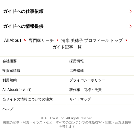
ガイドへの仕事依頼
ガイドへの情報提供
>
>
>
All About
専門家サーチ
清水 美穂子 プロフィール トップ
ガイド記事一覧
会社概要
採用情報
投資家情報
広告掲載
利用規約
プライバシーポリシー
All Aboutについて
著作権・商標・免責
当サイトの情報についての注意
サイトマップ
ヘルプ
© All About, Inc. All rights reserved.
掲載の記事・写真・イラストなど、すべてのコンテンツの無断複写・転載・公衆送信等
を禁じます