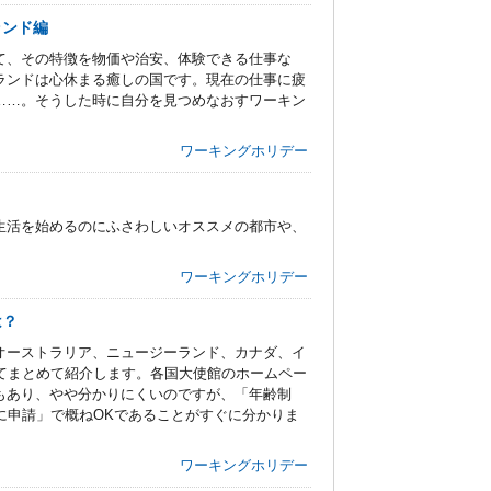
ランド編
て、その特徴を物価や治安、体験できる仕事な
ランドは心休まる癒しの国です。現在の仕事に疲
……。そうした時に自分を見つめなおすワーキン
ワーキングホリデー
生活を始めるのにふさわしいオススメの都市や、
ワーキングホリデー
は？
オーストラリア、ニュージーランド、カナダ、イ
てまとめて紹介します。各国大使館のホームペー
もあり、やや分かりにくいのですが、「年齢制
に申請」で概ねOKであることがすぐに分かりま
ワーキングホリデー