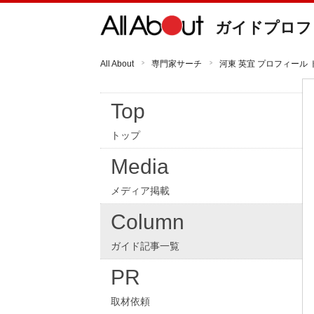
ガイドプロフ
All About
専門家サーチ
河東 英宜 プロフィール 
Top
トップ
Media
メディア掲載
Column
ガイド記事一覧
PR
取材依頼