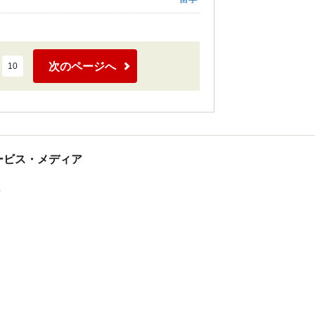
次のページへ
10
tサービス・メディア
ス