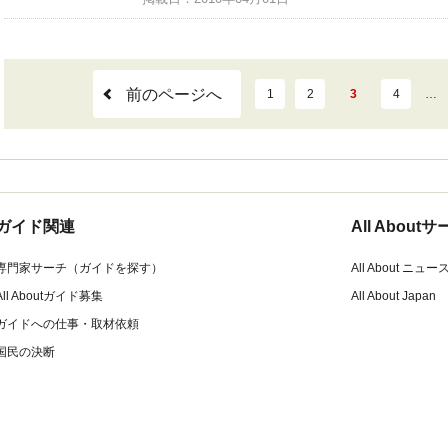
前のページへ
1
2
3
4
…
ガイド関連
All Abou
専門家サーチ（ガイドを探す）
All About ニュー
All Aboutガイド募集
All About Japan
ガイドへの仕事・取材依頼
国民の決断