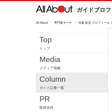
ガイドプロフ
All About
専門家サーチ
河東 英宜 プロフィール 
Top
トップ
Media
メディア掲載
Column
ガイド記事一覧
PR
取材依頼