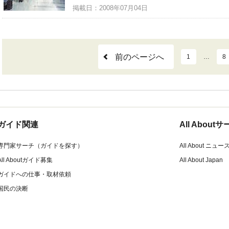
掲載日：2008年07月04日
前のページへ
1
…
8
ガイド関連
All Abou
専門家サーチ（ガイドを探す）
All About ニュー
All Aboutガイド募集
All About Japan
ガイドへの仕事・取材依頼
国民の決断