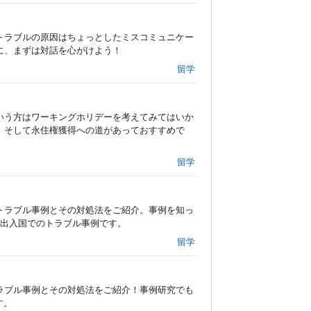
トラブルの原因はちょっとしたミスコミュニケー
に、まずは対話を心がけよう！
留学
いう方はワーキングホリデーを考えてみてはいか
、そして永住権獲得への道があっておすすめで
留学
トラブル事例とその対処法をご紹介。事例を知っ
、出入国でのトラブル事例です。
留学
ラブル事例とその対処法をご紹介！事例研究でも
す。