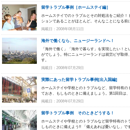
留学トラブル事例［ホームステイ編］
ホームステイでのトラブルとその対処法をご紹介！
ションであることがほとんど。そんなことになる前
掲載日：2008年08月11日
海外で働くなら、ニュージーランドへ！
「海外で働く」「海外で暮らす」を実現したい！と
がでしょう。特にニュージーランドは就労ビザ取得
す。
掲載日：2008年07月29日
実際にあった留学トラブル事例[出入国編]
ホームステイや学校とのトラブルなど、留学特有の
ておき、もしものときに備えましょう。第1回目は
掲載日：2008年07月29日
留学トラブル事例 そのときどうする！
ホームステイや学校とのトラブルなど留学特有のト
しものときに備えよう!! 「備えあれば憂いなし」で