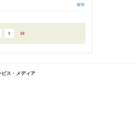
留学
9
10
tサービス・メディア
ス