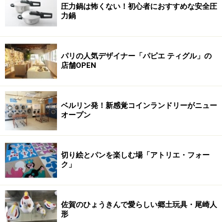
圧力鍋は怖くない！初心者におすすめな安全圧
力鍋
パリの人気デザイナー「パピエ ティグル」の
店舗OPEN
ベルリン発！新感覚コインランドリーがニュー
オープン
切り絵とパンを楽しむ場「アトリエ・フォー
ク」
佐賀のひょうきんで愛らしい郷土玩具・尾崎人
形