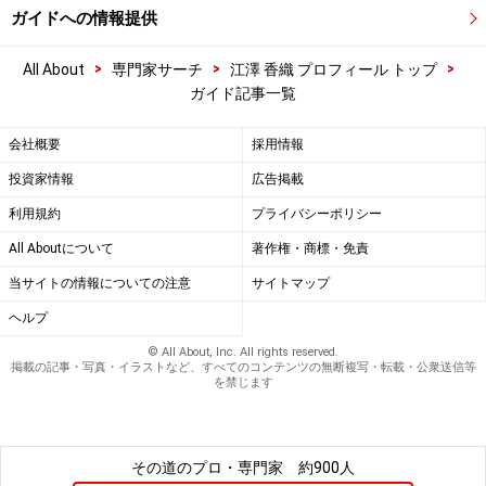
ガイドへの情報提供
>
>
>
All About
専門家サーチ
江澤 香織 プロフィール トップ
ガイド記事一覧
会社概要
採用情報
投資家情報
広告掲載
利用規約
プライバシーポリシー
All Aboutについて
著作権・商標・免責
当サイトの情報についての注意
サイトマップ
ヘルプ
© All About, Inc. All rights reserved.
掲載の記事・写真・イラストなど、すべてのコンテンツの無断複写・転載・公衆送信等
を禁じます
その道のプロ・専門家
約900人