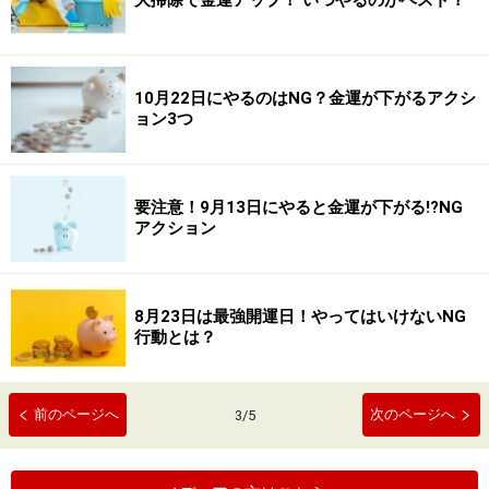
大掃除で金運アップ！ いつやるのがベスト？
10月22日にやるのはNG？金運が下がるアクシ
ョン3つ
要注意！9月13日にやると金運が下がる!?NG
アクション
8月23日は最強開運日！やってはいけないNG
行動とは？
前のページへ
次のページへ
3
/
5