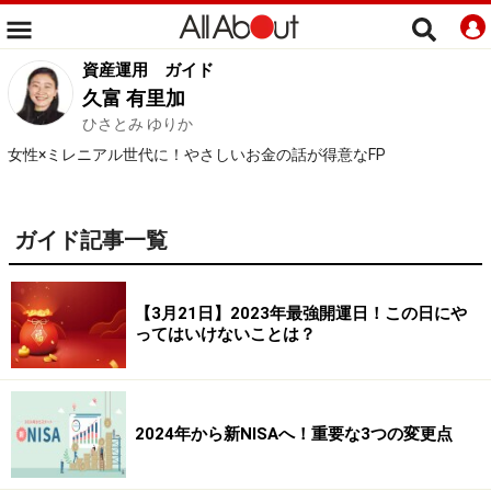
資産運用
ガイド
久富 有里加
ひさとみ ゆりか
女性×ミレニアル世代に！やさしいお金の話が得意なFP
ガイド記事一覧
【3月21日】2023年最強開運日！この日にや
ってはいけないことは？
2024年から新NISAへ！重要な3つの変更点