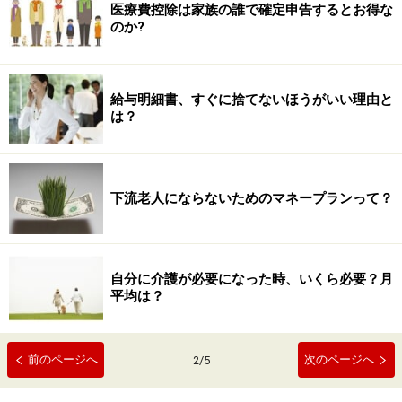
医療費控除は家族の誰で確定申告するとお得な
のか?
給与明細書、すぐに捨てないほうがいい理由と
は？
下流老人にならないためのマネープランって？
自分に介護が必要になった時、いくら必要？月
平均は？
前のページへ
次のページへ
2
/
5