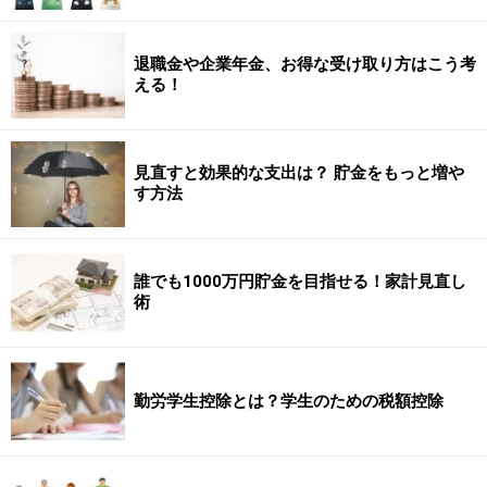
退職金や企業年金、お得な受け取り方はこう考
える！
見直すと効果的な支出は？ 貯金をもっと増や
す方法
誰でも1000万円貯金を目指せる！家計見直し
術
勤労学生控除とは？学生のための税額控除