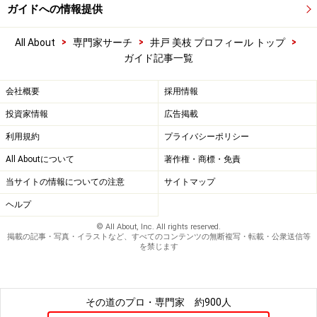
ガイドへの情報提供
>
>
>
All About
専門家サーチ
井戸 美枝 プロフィール トップ
ガイド記事一覧
会社概要
採用情報
投資家情報
広告掲載
利用規約
プライバシーポリシー
All Aboutについて
著作権・商標・免責
当サイトの情報についての注意
サイトマップ
ヘルプ
© All About, Inc. All rights reserved.
掲載の記事・写真・イラストなど、すべてのコンテンツの無断複写・転載・公衆送信等
を禁じます
その道のプロ・専門家
約900人