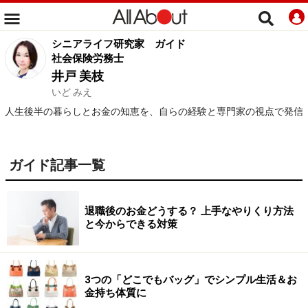
シニアライフ研究家
ガイド
社会保険労務士
井戸 美枝
いど みえ
人生後半の暮らしとお金の知恵を、自らの経験と専門家の視点で発信
ガイド記事一覧
退職後のお金どうする？ 上手なやりくり方法
と今からできる対策
3つの「どこでもバッグ」でシンプル生活＆お
金持ち体質に