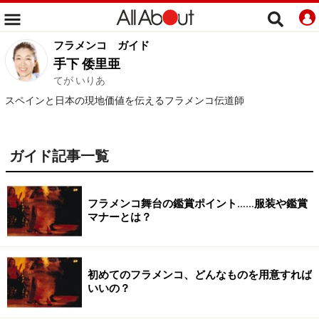
フラメンコ
ガイド
手下 倭里亜
てが いりあ
スペインと日本の現地価値を伝えるフラメンコ伝道師
ガイド記事一覧
フラメンコ舞台の鑑賞ポイント……服装や鑑賞
マナーとは？
初めてのフラメンコ、どんなものを用意すれば
いいの？