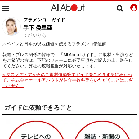
フラメンコ
ガイド
手下 倭里亜
てが いりあ
スペインと日本の現地価値を伝えるフラメンコ伝道師
報道・プレス関係の皆様で、「All Aboutガイド」に取材・出演など
をご希望の方は、下記のフォームに必要事項をご記入の上、送信し
てください。弊社の広報担当が対応いたします。
※ マスメディアからのご取材依頼等でガイドをご紹介するにあたっ
て、株式会社オールアバウトが仲介手数料等をいただくことはござ
いません。
ガイドに依頼できること