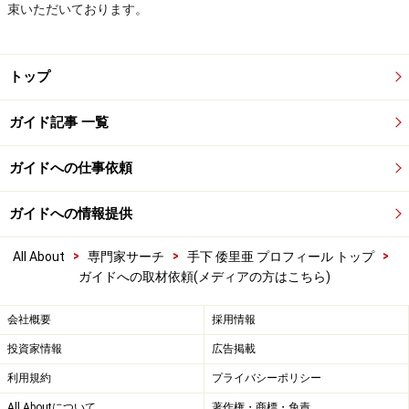
束いただいております。
トップ
ガイド記事 一覧
ガイドへの仕事依頼
ガイドへの情報提供
>
>
>
All About
専門家サーチ
手下 倭里亜 プロフィール トップ
ガイドへの取材依頼(メディアの方はこちら)
会社概要
採用情報
投資家情報
広告掲載
利用規約
プライバシーポリシー
All Aboutについて
著作権・商標・免責