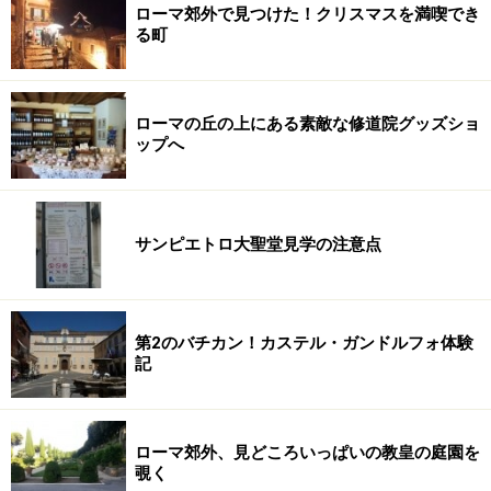
ローマ郊外で見つけた！クリスマスを満喫でき
る町
ローマの丘の上にある素敵な修道院グッズショ
ップへ
サンピエトロ大聖堂見学の注意点
第2のバチカン！カステル・ガンドルフォ体験
記
ローマ郊外、見どころいっぱいの教皇の庭園を
覗く