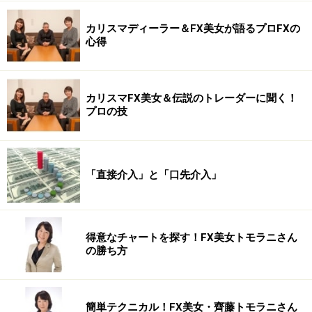
カリスマディーラー＆FX美女が語るプロFXの
心得
カリスマFX美女＆伝説のトレーダーに聞く！
プロの技
「直接介入」と「口先介入」
得意なチャートを探す！FX美女トモラニさん
の勝ち方
簡単テクニカル！FX美女・齊藤トモラニさん