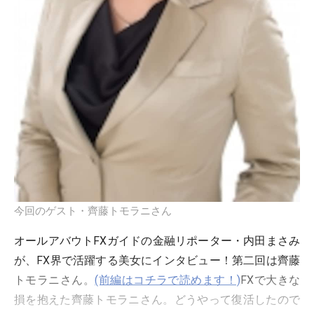
今回のゲスト・齊藤トモラニさん
オールアバウトFXガイドの金融リポーター・内田まさみ
が、FX界で活躍する美女にインタビュー！第二回は齊藤
トモラニさん。
(前編はコチラで読めます！)
FXで大きな
損を抱えた齊藤トモラニさん。どうやって復活したので