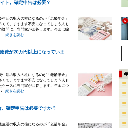
バイト。確定申告は必要？
後生活の収入の柱になるのが「老齢年金」
5
多くて、ますます不安になってしまう人も
の疑問に、専門家が回答します。今回は編
..
続きを読む
療費が20万円以上になっていま
後生活の収入の柱になるのが「老齢年金」
多くて、ますます不安になってしまう人も
たケースに専門家が回答します。年金につ
..
続きを読む
場合、確定申告は必要ですか？
後生活の収入の柱になるのが「老齢年金」