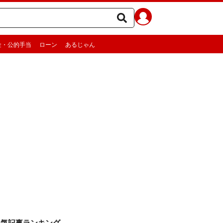
金・公的手当
ローン
あるじゃん
人気記事ランキング