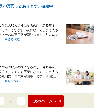
収70万円ほどあります。確定申
後生活の収入の柱になるのが「老齢年金」
多くて、ますます不安になってしまう人も
たケースに専門家が回答します。年金につ
..
続きを読む
後生活の収入の柱になるのが「老齢年金」
多くて、ますます不安になってしまう人も
の疑問に、専門家が回答します。今回は、
..
続きを読む
次のページへ
1
2
3