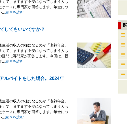
多くて、ますます不安になってしまう人も
たケースに専門家が回答します。年金につ
..
続きを読む
でしてもいいですか？
後生活の収入の柱になるのが「老齢年金」
多くて、ますます不安になってしまう人も
の疑問に専門家が回答します。今回は、親
..
続きを読む
らアルバイトをした場合。2024年
後生活の収入の柱になるのが「老齢年金」
多くて、ますます不安になってしまう人も
たケースに専門家が回答します。年金につ
..
続きを読む