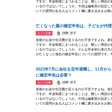
ですが、年金制度にまつわることは、難しい用語が
いるのではないでしょうか。今回は編集部が設定し
いての質問がある人はコメント欄に書き込みをお願い.
亡くなった親の確定申告は、子どもが代理
拝野 洋子
ガイド記事
老後のお金や生活費が足りるのか不安ですよね。老
ですが、年金制度にまつわることは、難しい用語が
いるのではないでしょうか。そんな年金初心者の方
が亡くなった場合の確定申告についての質問です。年.
2023年7月に会社を定年退職し、11月か
に確定申告は必要？
拝野 洋子
ガイド記事
老後のお金や生活費が足りるのか不安ですよね。老
ですが、年金制度にまつわることは、難しい用語が
いるのではないでしょうか。今回は編集部が設定し
いての質問がある人はコメント欄に書き込みをお願い.