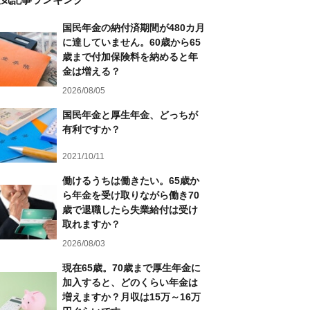
国民年金の納付済期間が480カ月
に達していません。60歳から65
歳まで付加保険料を納めると年
金は増える？
2026/08/05
国民年金と厚生年金、どっちが
有利ですか？
2021/10/11
働けるうちは働きたい。65歳か
ら年金を受け取りながら働き70
歳で退職したら失業給付は受け
取れますか？
2026/08/03
現在65歳。70歳まで厚生年金に
加入すると、どのくらい年金は
増えますか？月収は15万～16万