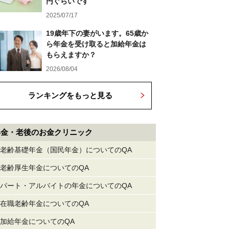
円ぐらいです
2025/07/17
19歳年下の妻がいます。65歳か
ら年金を受け取ると加給年金は
もらえますか？
2026/08/04
ランキングをもっと見る
年金・老後のお金クリニック
老齢基礎年金（国民年金）についてのQA
老齢厚生年金についてのQA
パート・アルバイトの年金についてのQA
在職老齢年金についてのQA
加給年金についてのQA