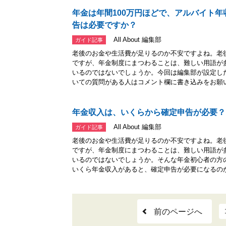
年金は年間100万円ほどで、アルバイト年
告は必要ですか？
All About 編集部
ガイド記事
老後のお金や生活費が足りるのか不安ですよね。老
ですが、年金制度にまつわることは、難しい用語が
いるのではないでしょうか。今回は編集部が設定し
いての質問がある人はコメント欄に書き込みをお願い.
年金収入は、いくらから確定申告が必要？
All About 編集部
ガイド記事
老後のお金や生活費が足りるのか不安ですよね。老
ですが、年金制度にまつわることは、難しい用語が
いるのではないでしょうか。そんな年金初心者の方
いくら年金収入があると、確定申告が必要になるのか.
前のページへ