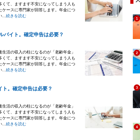
多くて、ますます不安になってしまう人も
たケースに専門家が回答します。年金につ
..
続きを読む
1
アルバイト。確定申告は必要？
後生活の収入の柱になるのが「老齢年金」
2
多くて、ますます不安になってしまう人も
たケースに専門家が回答します。年金につ
..
続きを読む
3
イト。確定申告は必要？
後生活の収入の柱になるのが「老齢年金」
多くて、ますます不安になってしまう人も
たケースに専門家が回答します。年金につ
..
続きを読む
4