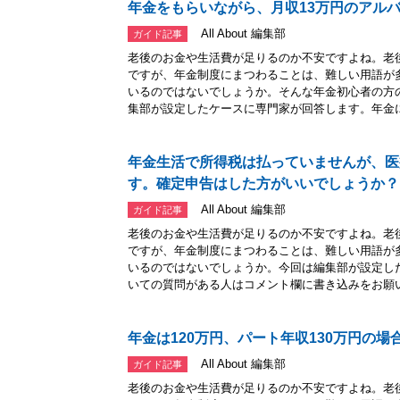
年金をもらいながら、月収13万円のアル
All About 編集部
ガイド記事
老後のお金や生活費が足りるのか不安ですよね。老
ですが、年金制度にまつわることは、難しい用語が
いるのではないでしょうか。そんな年金初心者の方
集部が設定したケースに専門家が回答します。年金に.
年金生活で所得税は払っていませんが、医
す。確定申告はした方がいいでしょうか？
All About 編集部
ガイド記事
老後のお金や生活費が足りるのか不安ですよね。老
ですが、年金制度にまつわることは、難しい用語が
いるのではないでしょうか。今回は編集部が設定し
いての質問がある人はコメント欄に書き込みをお願い.
年金は120万円、パート年収130万円の
All About 編集部
ガイド記事
老後のお金や生活費が足りるのか不安ですよね。老