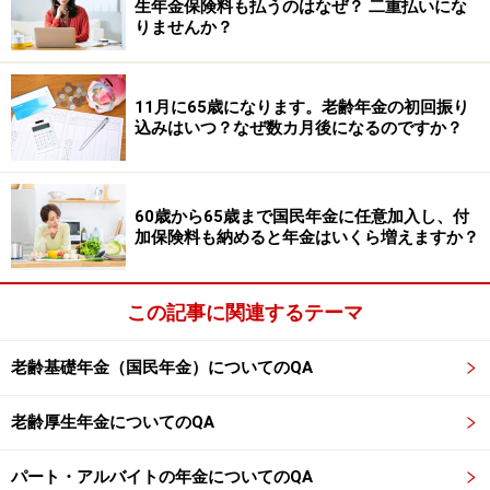
年金受給しながら働く人は確定申告が必要？
生年金保険料も払うのはなぜ？ 二重払いにな
りませんか？
アルバイト収入があると年金が減るって本当？
年金は年間100万円ほどで、アルバイト年収70万円
11月に65歳になります。老齢年金の初回振り
ほどあります。確定申告は必要ですか？
込みはいつ？なぜ数カ月後になるのですか？
※記事内容は執筆時点のものです。最新の内容をご確認くださ
い。
本記事の内容は一般的な情報提供を目的としており、特定の金融
60歳から65歳まで国民年金に任意加入し、付
商品や投資行動を推奨するものではありません。
加保険料も納めると年金はいくら増えますか？
投資や資産運用に関する最終的なご判断はご自身の責任において
行ってください。
掲載情報の正確性・完全性については十分に配慮しております
この記事に関連するテーマ
が、その内容を保証するものではなく、これに基づく損失・損害
などについて当社は一切の責任を負いません。
最新の情報や詳細については、必ず各金融機関やサービス提供者
老齢基礎年金（国民年金）についてのQA
の公式情報をご確認ください。
老齢厚生年金についてのQA
【編集部からのお知らせ】
・「家計」について、
アンケート（2026/8/31まで）
を実施
中です！
パート・アルバイトの年金についてのQA
※抽選で20名にAmazonギフト券1000円分プレゼント