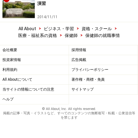
演習
2014/11/11
>
>
>
All About
ビジネス・学習
資格・スクール
>
>
医療・福祉系の資格
保健師
保健師の就職事情
会社概要
採用情報
投資家情報
広告掲載
利用規約
プライバシーポリシー
All Aboutについて
著作権・商標・免責
当サイトの情報についての注意
サイトマップ
ヘルプ
© All About, Inc. All rights reserved.
掲載の記事・写真・イラストなど、すべてのコンテンツの無断複写・転載・公衆送信等
を禁じます