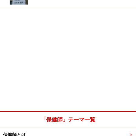
「保健師」テーマ一覧
保健師とは