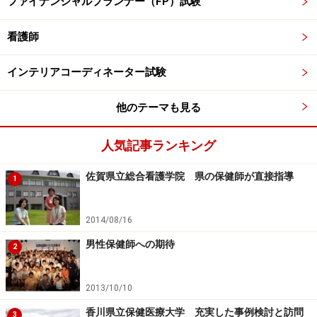
ファイナンシャルプランナー（FP）試験
看護師
インテリアコーディネーター試験
他のテーマも見る
人気記事ランキング
佐賀県立総合看護学院 県の保健師が直接指導
1
2014/08/16
男性保健師への期待
2
2013/10/10
香川県立保健医療大学 充実した事例検討と訪問
3