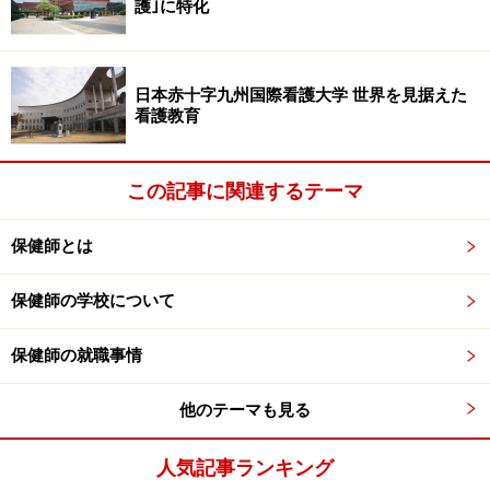
護｣に特化
※記事内容は執筆時点のものです。最新の内容をご確認くださ
い。
日本赤十字九州国際看護大学 世界を見据えた
看護教育
次のページへ
1
/
2
この記事に関連するテーマ
保健師とは
保健師の学校について
保健師の就職事情
他のテーマも見る
人気記事ランキング