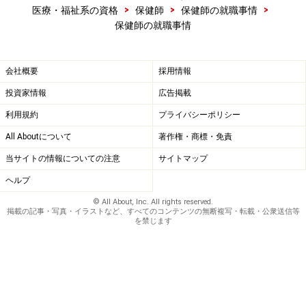
>
>
>
医療・福祉系の資格
保健師
保健師の就職事情
保健師の就職事情
会社概要
採用情報
投資家情報
広告掲載
利用規約
プライバシーポリシー
All Aboutについて
著作権・商標・免責
当サイトの情報についての注意
サイトマップ
ヘルプ
© All About, Inc. All rights reserved.
掲載の記事・写真・イラストなど、すべてのコンテンツの無断複写・転載・公衆送信等
を禁じます