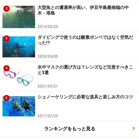
大型魚との遭遇率が高い、伊豆半島最南端の中
2
木・塔島
2013/02/25
ダイビングで使うのは酸素ボンベではなく空気だ
3
った!?
2020/04/05
水中マスクの選び方は？レンズなど注意すべきこ
4
と3選
2021/09/21
シュノーケリングに必要な道具と楽しみ方のコツ
5
2017/07/29
ランキングをもっと見る