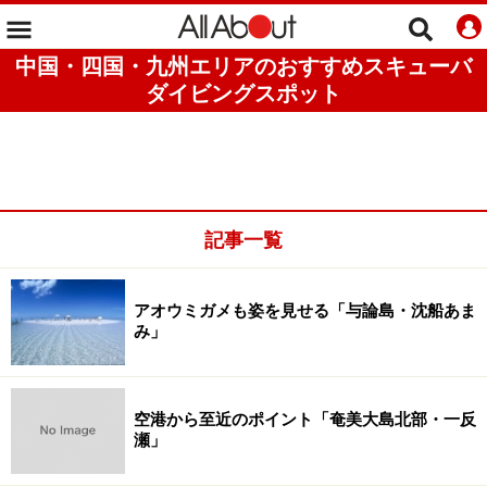
中国・四国・九州エリアのおすすめスキューバ
ダイビングスポット
記事一覧
アオウミガメも姿を見せる「与論島・沈船あま
み」
空港から至近のポイント「奄美大島北部・一反
瀬」