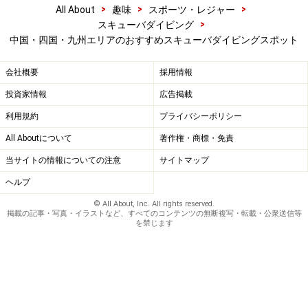
>
>
>
All About
趣味
スポーツ・レジャー
>
スキューバダイビング
中国・四国・九州エリアのおすすめスキューバダイビングスポット
会社概要
採用情報
投資家情報
広告掲載
利用規約
プライバシーポリシー
All Aboutについて
著作権・商標・免責
当サイトの情報についての注意
サイトマップ
ヘルプ
© All About, Inc. All rights reserved.
掲載の記事・写真・イラストなど、すべてのコンテンツの無断複写・転載・公衆送信等
を禁じます