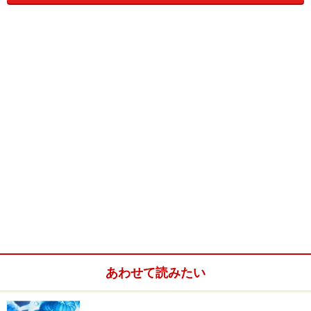
【編集部おすすめの購入サイト】
Amazonでスキューバダイビング関連の商品をチェ
ック！
楽天市場でスキューバダイビング関連の商品をチ
ェック！
あわせて読みたい