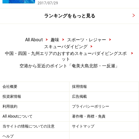
2017/07/29
ランキングをもっと見る
>
>
>
All About
趣味
スポーツ・レジャー
>
スキューバダイビング
>
中国・四国・九州エリアのおすすめスキューバダイビングスポ
ット
空港から至近のポイント「奄美大島北部・一反瀬」
会社概要
採用情報
投資家情報
広告掲載
利用規約
プライバシーポリシー
All Aboutについて
著作権・商標・免責
当サイトの情報についての注意
サイトマップ
ヘルプ