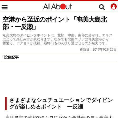
空港から至近のポイント「奄美大島北
部・一反瀬」
奄美大島のダイビングポイントは、北部、中部、南部に分かれ、エリア
によって楽しみ方が異なります。なかでも北部エリアは奄美空港から一
番近く、アクセスが抜群。最終日ものんびり過ごせるのが魅力です。
更新日：
2013年02月25日
投稿記事
さまざまなシュチュエーションでダイビン
グが楽しめるポイント 一反瀬
鹿児島市の南約380キロに浮かぶ亜熱帯の島・奄美大