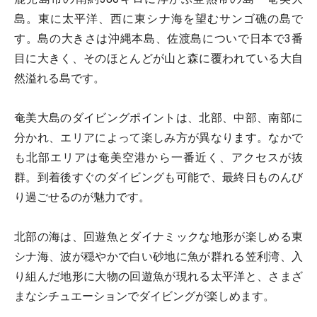
島。東に太平洋、西に東シナ海を望むサンゴ礁の島で
す。島の大きさは沖縄本島、佐渡島についで日本で3番
目に大きく、そのほとんどが山と森に覆われている大自
然溢れる島です。
奄美大島のダイビングポイントは、北部、中部、南部に
分かれ、エリアによって楽しみ方が異なります。なかで
も北部エリアは奄美空港から一番近く、アクセスが抜
群。到着後すぐのダイビングも可能で、最終日ものんび
り過ごせるのが魅力です。
北部の海は、回遊魚とダイナミックな地形が楽しめる東
シナ海、波が穏やかで白い砂地に魚が群れる笠利湾、入
り組んだ地形に大物の回遊魚が現れる太平洋と、さまざ
まなシチュエーションでダイビングが楽しめます。