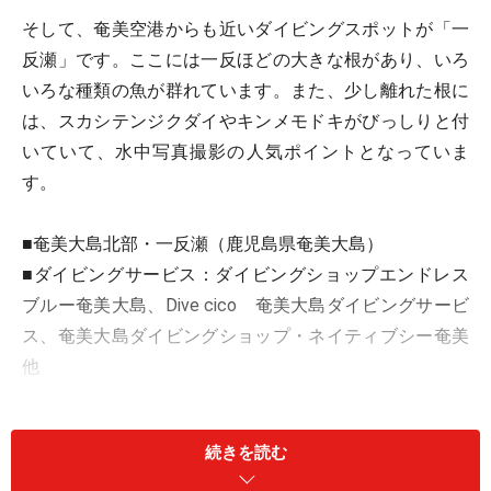
そして、奄美空港からも近いダイビングスポットが「一
反瀬」です。ここには一反ほどの大きな根があり、いろ
いろな種類の魚が群れています。また、少し離れた根に
は、スカシテンジクダイやキンメモドキがびっしりと付
いていて、水中写真撮影の人気ポイントとなっていま
す。
■奄美大島北部・一反瀬（鹿児島県奄美大島）
■ダイビングサービス：ダイビングショップエンドレス
ブルー奄美大島、Dive cico 奄美大島ダイビングサービ
ス、奄美大島ダイビングショップ・ネイティブシー奄美
他
※記事内容は執筆時点のものです。最新の内容をご確認くださ
い。
続きを読む