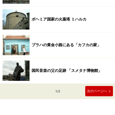
ボヘミア国家の火薬塔 ミハルカ
プラハの黄金小路にある「カフカの家」
国民音楽の父の足跡 「スメタナ博物館」
次のページへ
1
/
2