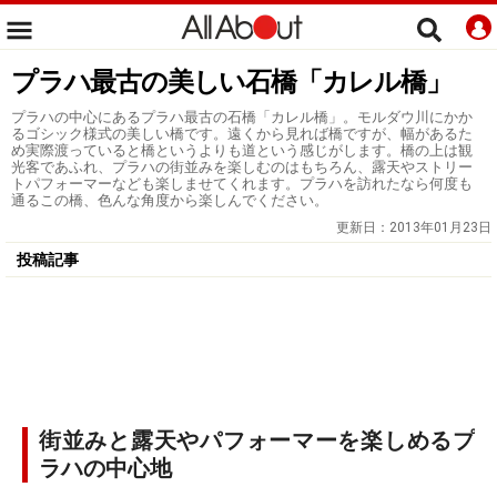
プラハ最古の美しい石橋「カレル橋」
プラハの中心にあるプラハ最古の石橋「カレル橋」。モルダウ川にかか
るゴシック様式の美しい橋です。遠くから見れば橋ですが、幅があるた
め実際渡っていると橋というよりも道という感じがします。橋の上は観
光客であふれ、プラハの街並みを楽しむのはもちろん、露天やストリー
トパフォーマーなども楽しませてくれます。プラハを訪れたなら何度も
通るこの橋、色んな角度から楽しんでください。
更新日：
2013年01月23日
投稿記事
街並みと露天やパフォーマーを楽しめるプ
ラハの中心地