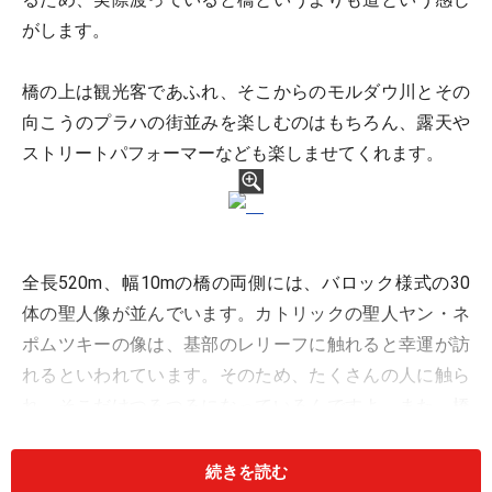
がします。
橋の上は観光客であふれ、そこからのモルダウ川とその
向こうのプラハの街並みを楽しむのはもちろん、露天や
ストリートパフォーマーなども楽しませてくれます。
全長520m、幅10mの橋の両側には、バロック様式の30
体の聖人像が並んでいます。カトリックの聖人ヤン・ネ
ポムツキーの像は、基部のレリーフに触れると幸運が訪
れるといわれています。そのため、たくさんの人に触ら
れ、そこだけつるつるになっているんですよ。また、橋
には3つの塔が建てられていて、橋を守る役割を担って
いたといいます。
続きを読む