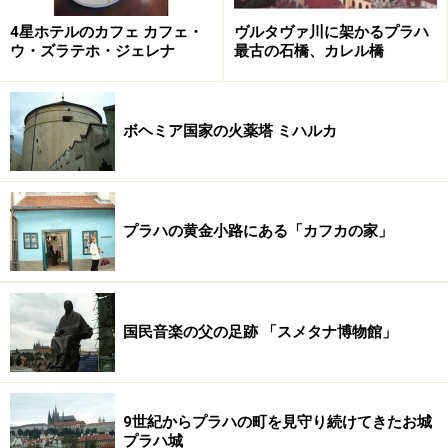
4星ホテルのカフェ カフェ・
ヴルタヴァ川に架かるプラハ
ウ・ズラテホ・ジェレナ
最古の石橋、カレル橋
ボヘミア国家の火薬塔 ミハルカ
プラハの黄金小路にある「カフカの家」
国民音楽の父の足跡 「スメタナ博物館」
9世紀からプラハの町を見守り続けてきたお城
プラハ城