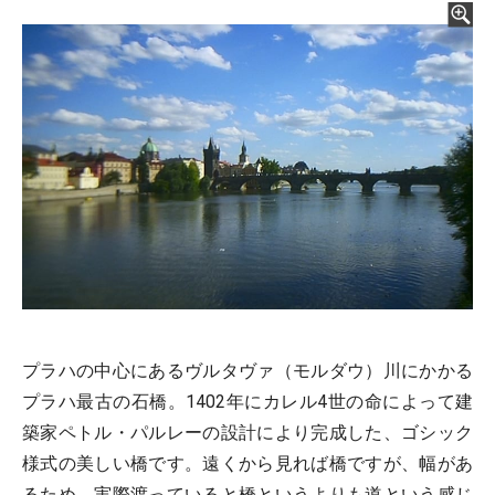
プラハの中心にあるヴルタヴァ（モルダウ）川にかかる
プラハ最古の石橋。1402年にカレル4世の命によって建
築家ペトル・パルレーの設計により完成した、ゴシック
様式の美しい橋です。遠くから見れば橋ですが、幅があ
るため、実際渡っていると橋というよりも道という感じ