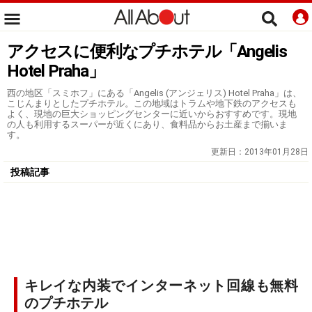
アクセスに便利なプチホテル「Angelis
Hotel Praha」
西の地区「スミホフ」にある「Angelis (アンジェリス) Hotel Praha」は、
こじんまりとしたプチホテル。この地域はトラムや地下鉄のアクセスも
よく、現地の巨大ショッピングセンターに近いからおすすめです。現地
の人も利用するスーパーが近くにあり、食料品からお土産まで揃いま
す。
更新日：
2013年01月28日
投稿記事
キレイな内装でインターネット回線も無料
のプチホテル